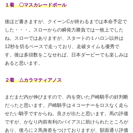
１着 〇マスカレードボール
後ほど書きますが、クイーンCが終わるまでは本命予定で
した・・・。スローからの瞬発力勝負では一枚上でした
ね。スローではありますが、スタートの１ハロン以外は
12秒を切るペースで走っており、走破タイムも優秀で
す。後は多頭数をこなせれば、日本ダービーでも楽しみは
あると思います。
２着 △カラマティアノス
まだまだ内が伸びますので、内を突いた戸崎騎手の好判断
だったと思います。戸崎騎手は４コーナーをロスなく走ら
せたい騎手ですからね。良さが出たと思います。馬の評価
ですが、かなり内前有利のバイアスに助けられたところが
あり、後ろに２馬身差をつけておりますが、額面通り評価