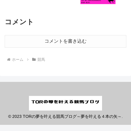
コメント
コメントを書き込む
ホーム
競馬
© 2023 TORの夢を叶える競馬ブログ～夢を叶える４本の矢～.