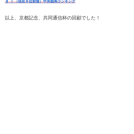
す！
（現在８位前後）
中央競馬ランキング
以上、京都記念、共同通信杯の回顧でした！