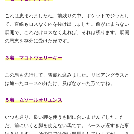
これは恵まれましたね。前残りの中、ポケットでジッとし
て、直線もロスなく内を抜け出しました。前が止まらない
展開で、これだけロスなく走れば、それは残ります。展開
の恩恵を存分に受けた形です。
３着 マコトヴェリーキー
この馬も先行して、雪崩れ込みました。リビアングラスと
は通ったコースの分だけ、及ばなかった形ですね。
５着 △ソールオリエンス
いつも通り、良い脚を使うも間に合いませんでした。た
だ、前にいくと脚を使えない馬です。ペースが遅すぎた事
はありますし、その中では強い競馬をしていますが、まあ