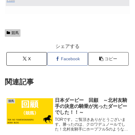
x.com
競馬
シェアする
X
Facebook
コピー
関連記事
日本ダービー 回顧 ～北村友騎
競馬
手の決意の騎乗が光ったダービー
でした！！～
TORです。ご覧頂きありがとうございま
す。勝ったのは、クロワデュノールでし
た！北村友騎手にホープフルSのような涙
はありませんでした。絶対勝つ、勝たな