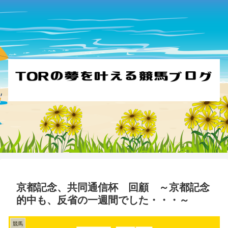
京都記念、共同通信杯 回顧 ～京都記念
的中も、反省の一週間でした・・・～
競馬