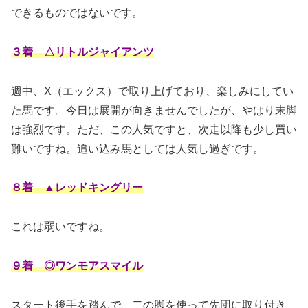
できるものではないです。
３着 △リトルジャイアンツ
週中、X（エックス）で取り上げており、楽しみにしてい
た馬です。今日は展開が向きませんでしたが、やはり末脚
は強烈です。ただ、この人気ですと、次走以降も少し買い
難いですね。追い込み馬としては人気し過ぎです。
８着 ▲レッドキングリー
これは弱いですね。
９着 ◎ワンモアスマイル
スタート後手を踏んで、二の脚を使って先団に取り付き、