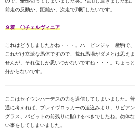
ので、全部切ってしまいました笑。信用し過ぎましたね。
前走の反動か、距離か、次走で判断したいです。
９着 〇チェルヴィニア
これはどうしましたかね・・・。ハービンジャー産駒で、
これだけ立派な馬体ですので、荒れ馬場がダメとは思えま
せんが、それ位しか思いつかないですね・・・。ちょっと
分からないです。
ここはセイウンハーデスの力を過信してしまいました。普
通に考えれば、ブレイヴロッカーの追込みより、リビアン
グラス、バビットの前残りに賭けるべきでしたね。勿体な
い事をしてしまいました。