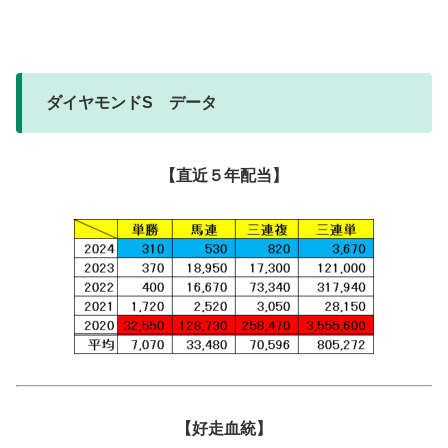
ダイヤモンドS データ
【直近５年配当】
【好走血統】