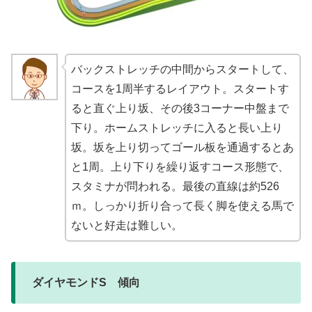
バックストレッチの中間からスタートして、
コースを1周半するレイアウト。スタートす
ると直ぐ上り坂、その後3コーナー中盤まで
下り。ホームストレッチに入ると長い上り
坂。坂を上り切ってゴール板を通過するとあ
と1周。上り下りを繰り返すコース形態で、
スタミナが問われる。最後の直線は約526
ｍ。しっかり折り合って長く脚を使える馬で
ないと好走は難しい。
ダイヤモンドS 傾向