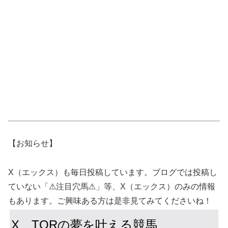
【お知らせ】
X（エックス）も毎日投稿しています。ブログでは投稿し
ていない「⚠注目穴馬⚠」等、X（エックス）のみの情報
もあります。ご興味ある方は是非見てみてくださいね！
X TORの夢を叶える競馬