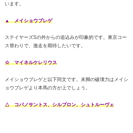
います。
▲ メイショウブレゲ
ステイヤーズSの外からの追込みが印象的です。東京コー
ス替わりで、激走を期待したいです。
☆ マイネルケレリウス
メイショウブレゲと以下同文です。末脚の破壊力はメイシ
ョウブレゲより本馬の方が上でしょう。
△ コパノサントス、シルブロン、シュトルーヴェ