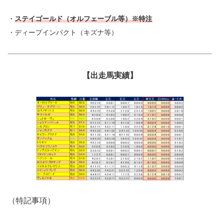
・
ステイゴールド（オルフェーブル等）※特注
・ディープインパクト（キズナ等）
【出走馬実績】
（特記事項）