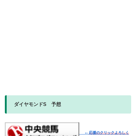
ダイヤモンドS 予想
←
応援のクリックよろしく