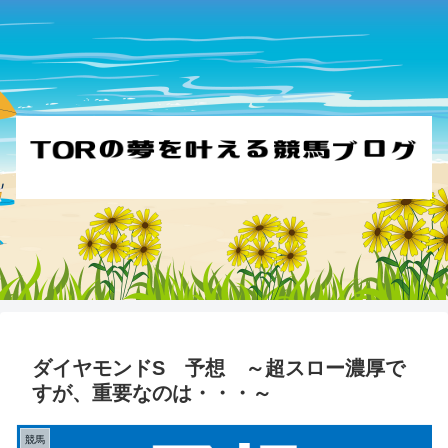
ダイヤモンドS 予想 ～超スロー濃厚で
すが、重要なのは・・・～
競馬