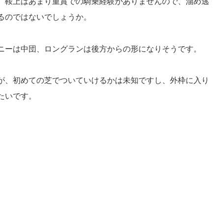
。鞍上はあまり重賞での騎乗経験がありませんので、溜め逃
るのではないでしょうか。
ニーは中団、ロングランは後方からの形になりそうです。
が、初めての芝でついていけるかは未知ですし、外枠に入り
たいです。