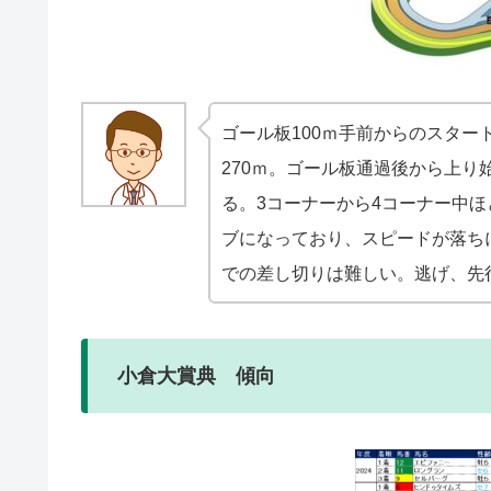
ゴール板100ｍ手前からのスター
270ｍ。ゴール板通過後から上り
る。3コーナーから4コーナー中ほ
ブになっており、スピードが落ち
での差し切りは難しい。逃げ、先
小倉大賞典 傾向