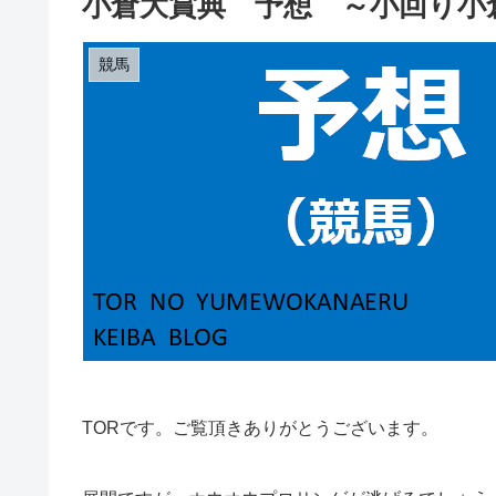
小倉大賞典 予想 ～小回り小
競馬
TORです。ご覧頂きありがとうございます。