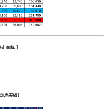
好走血統 】
走馬実績】