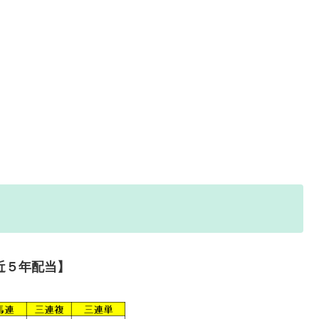
近５年配当】