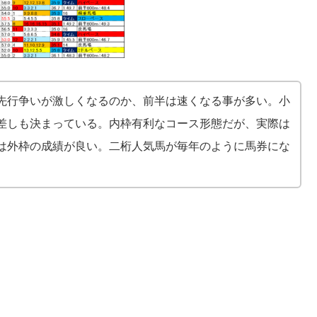
先行争いが激しくなるのか、前半は速くなる事が多い。小
差しも決まっている。内枠有利なコース形態だが、実際は
は外枠の成績が良い。二桁人気馬が毎年のように馬券にな