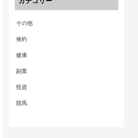
カテゴリー
その他
倹約
健康
副業
投資
競馬