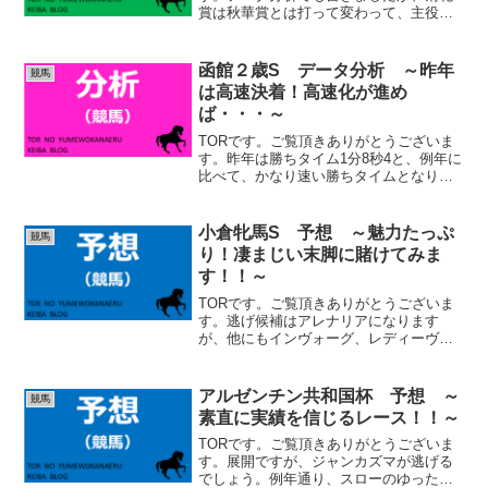
賞は秋華賞とは打って変わって、主役不
在のレースです。馬券的には秋華賞より
も断然楽しみが大きいですね。先週の秋
華賞の考察は、我ながら各馬の特徴をよ
函館２歳S データ分析 ～昨年
競馬
く掴めていたかなと思い...
は高速決着！高速化が進め
ば・・・～
TORです。ご覧頂きありがとうございま
す。昨年は勝ちタイム1分8秒4と、例年に
比べて、かなり速い勝ちタイムとなりま
した。前半３ハロンは34.3秒と例年と同
程度のタイムで流れましたが、前が止ま
らずに後半３ハロンは34.1秒でフィニッ
小倉牝馬S 予想 ～魅力たっぷ
競馬
シュとして...
り！凄まじい末脚に賭けてみま
す！！～
TORです。ご覧頂きありがとうございま
す。逃げ候補はアレナリアになります
が、他にもインヴォーグ、レディーヴァ
リュー等、前にいきそうな馬が結構いま
す。今年もそれなりに流れるかも知れま
せん。ジョスランはルメール騎手ですの
アルゼンチン共和国杯 予想 ～
競馬
で、あまり後ろにつける事...
素直に実績を信じるレース！！～
TORです。ご覧頂きありがとうございま
す。展開ですが、ジャンカズマが逃げる
でしょう。例年通り、スローのゆったり