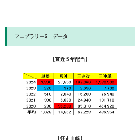
フェブラリーS データ
【直近５年配当】
【好走血統】