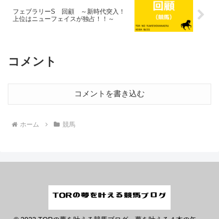
フェブラリーS 回顧 ～新時代突入！
上位はニューフェイスが独占！！～
コメント
コメントを書き込む
ホーム
競馬