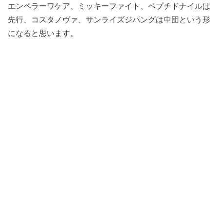
エンペラーワケア、ミッキーファイト、ペプチドナイルは
先行、コスタノヴァ、サンライズジパングは中団という形
になると思います。