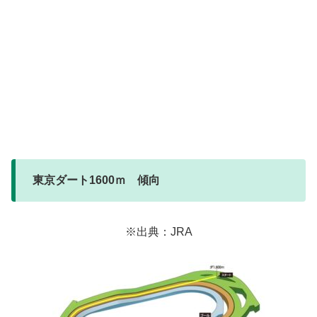
東京ダート1600ｍ 傾向
※出典：JRA