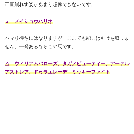
正直崩れす姿があまり想像できないです。
▲ メイショウハリオ
ハマり待ちにはなりますが、ここでも能力は引けを取りま
せん。一発あるならこの馬です。
△ ウィリアムバローズ、タガノビューティー、アーテル
アストレア、ドゥラエレーデ、ミッキーファイト