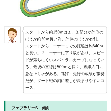
スタートから約150ｍは芝。芝部分が外側の
ほうが約30ｍ長い為、外枠のほうが有利。
スタートからコーナーまでの距離は約640ｍ
と長い。３コーナーに下り坂があり、スピー
ドが落ちにくいスパイラルカーブになってい
る。最後の直線は500ｍと長く、直線入口に
急な上り坂がある。逃げ・先行の成績が優勢
だが、ダート戦の割に差しが決まりやすいコ
ース。
フェブラリーS 傾向