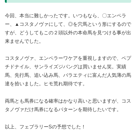
今回、本当に難しかったです。いつもなら、〇エンペラ
ー、▲コスタノヴァにして、◎を穴馬という形にするので
すが、どうしてもこの２頭以外の本命馬を見つける事が出
来ませんでした。
コスタノヴァ、エンペラーワケアを重視しますので、ペプ
チドナイル、サンライズジパングは買いません笑。実績
馬、先行馬、追い込み馬、バラエティに富んだ人気薄の馬
達を拾いました。ヒモ荒れ期待です。
両馬とも馬券になる確率はかなり高いと思いますが、コス
タノヴァだけ馬券になるパターンを期待したいです。
以上、フェブラリーSの予想でした！