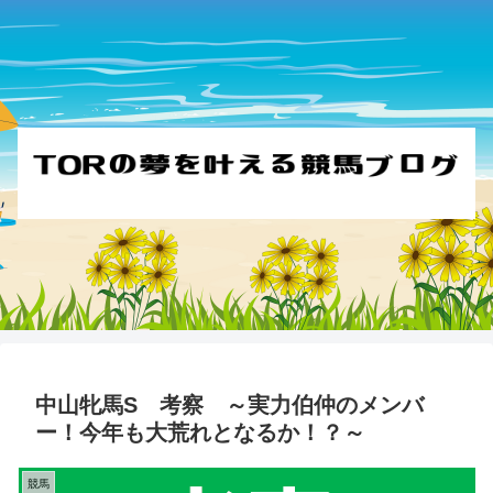
中山牝馬S 考察 ～実力伯仲のメンバ
ー！今年も大荒れとなるか！？～
競馬