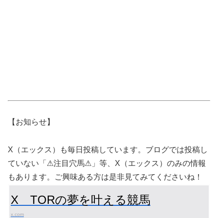
【お知らせ】
X（エックス）も毎日投稿しています。ブログでは投稿し
ていない「⚠注目穴馬⚠」等、X（エックス）のみの情報
もあります。ご興味ある方は是非見てみてくださいね！
X TORの夢を叶える競馬
x.com