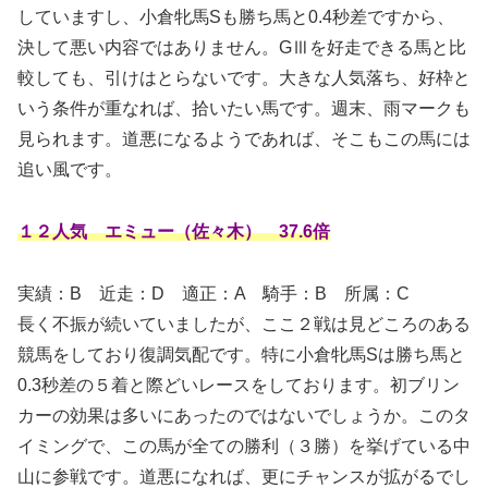
していますし、小倉牝馬Sも勝ち馬と0.4秒差ですから、
決して悪い内容ではありません。GⅢを好走できる馬と比
較しても、引けはとらないです。大きな人気落ち、好枠と
いう条件が重なれば、拾いたい馬です。週末、雨マークも
見られます。道悪になるようであれば、そこもこの馬には
追い風です。
１２人気 エミュー（佐々木） 37.6倍
実績：B
近走：D 適正：A 騎手：B 所属：C
長く不振が続いていましたが、ここ２戦は見どころのある
競馬をしており復調気配です。特に小倉牝馬Sは勝ち馬と
0.3秒差の５着と際どいレースをしております。初ブリン
カーの効果は多いにあったのではないでしょうか。このタ
イミングで、この馬が全ての勝利（３勝）を挙げている中
山に参戦です。道悪になれば、更にチャンスが拡がるでし