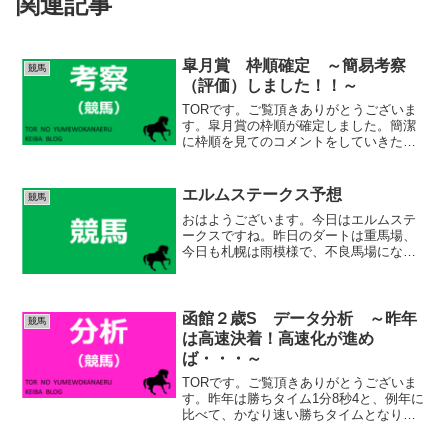
関連記事
皐月賞 枠順確定 ～簡易考察
競馬
（評価）しました！！～
TORです。ご覧頂きありがとうございま
す。皐月賞の枠順が確定しました。簡潔
に枠順を見てのコメントをしていきたい
と思います。 (adsbygoogle =
window.adsbygoogle || []).push({});皐月
賞 簡易考察...
エルムステークス予想
競馬
おはようございます。今日はエルムステ
ークスですね。昨日のダートは重馬場、
今日も札幌は雨模様で、不良馬場になり
そうです。早速予想に移ります。◎ロッ
シュローブこの記事を書いている時点で
９番人気。昨日は１１番人気だったので
すが、一気に買われたよう...
函館２歳S データ分析 ～昨年
競馬
は高速決着！高速化が進め
ば・・・～
TORです。ご覧頂きありがとうございま
す。昨年は勝ちタイム1分8秒4と、例年に
比べて、かなり速い勝ちタイムとなりま
した。前半３ハロンは34.3秒と例年と同
程度のタイムで流れましたが、前が止ま