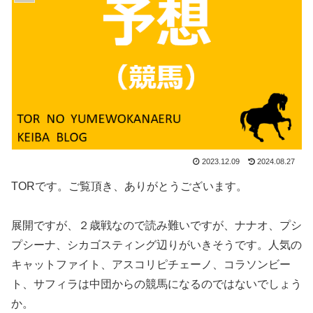
2023.12.09
2024.08.27
TORです。ご覧頂き、ありがとうございます。
展開ですが、２歳戦なので読み難いですが、ナナオ、プシ
プシーナ、シカゴスティング辺りがいきそうです。人気の
キャットファイト、アスコリピチェーノ、コラソンビー
ト、サフィラは中団からの競馬になるのではないでしょう
か。