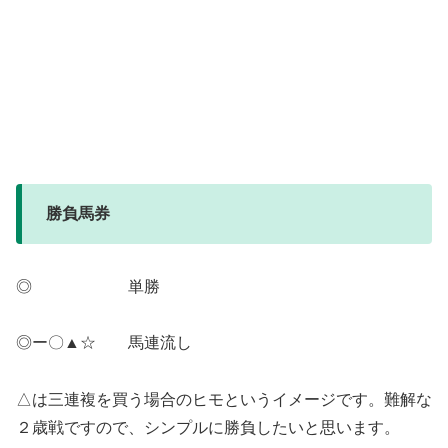
勝負馬券
◎ 単勝
◎ー〇▲☆ 馬連流し
△は三連複を買う場合のヒモというイメージです。難解な
２歳戦ですので、シンプルに勝負したいと思います。