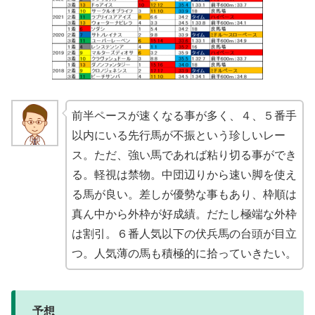
前半ペースが速くなる事が多く、４、５番手
以内にいる先行馬が不振という珍しいレー
ス。ただ、強い馬であれば粘り切る事ができ
る。軽視は禁物。中団辺りから速い脚を使え
る馬が良い。差しが優勢な事もあり、枠順は
真ん中から外枠が好成績。だたし極端な外枠
は割引。６番人気以下の伏兵馬の台頭が目立
つ。人気薄の馬も積極的に拾っていきたい。
予想