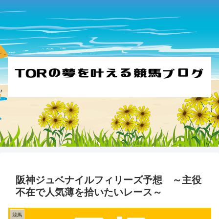
阪神ジュベナイルフィリーズ予想 ～主役
不在で人気薄を拾いたいレース～
競馬