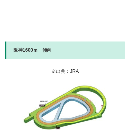
阪神1600ｍ 傾向
※出典：JRA