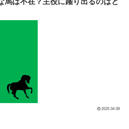
な馬は不在？主役に躍り出るのはど
2025.04.08