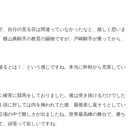
で、自分の見る目は間違っていなかったなと、嬉しく思いま
。横山典騎手の教育の賜物ですが、戸崎騎手が乗ってから、
破るとは！、という感じですね。本当に昨秋から充実してい
に確実に競馬をしておりました。後は突き抜けるだけでした
１頭に対しては内を掬われてた後、最後差し返そうとしてい
立場の中で難しさが出ましたね。世界最高峰の舞台で、勝ち
て、頑張って欲しいですね。