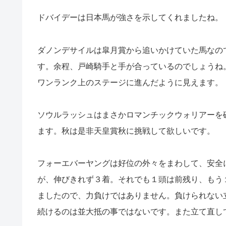
ドバイデーは日本馬が強さを示してくれましたね。
ダノンデサイルは皐月賞から追いかけていた馬なの
す。余程、戸崎騎手と手が合っているのでしょうね
ワンランク上のステージに進んだように見えます。
ソウルラッシュはまさかロマンチックウォリアーを
ます。秋は是非天皇賞秋に挑戦して欲しいです。
フォーエバーヤングは好位の外々をまわして、安全
が、伸びきれず３着。それでも１頭は前残り、もう
ましたので、力負けではありません。負けられない
続けるのは並大抵の事ではないです。また立て直し