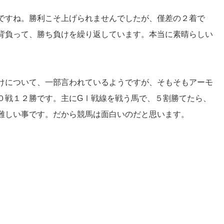
ですね。勝利こそ上げられませんでしたが、僅差の２着で
背負って、勝ち負けを繰り返しています。本当に素晴らしい
けについて、一部言われているようですが、そもそもアーモ
０戦１２勝です。主にGⅠ戦線を戦う馬で、５割勝てたら、
難しい事です。だから競馬は面白いのだと思います。