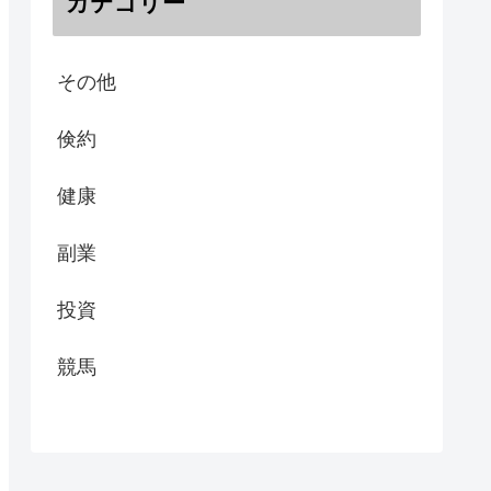
カテゴリー
その他
倹約
健康
副業
投資
競馬