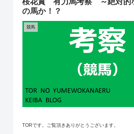
桜花賞 有力馬考察 ～絶対的
の馬か！？
競馬
TORです。ご覧頂きありがとうございます。