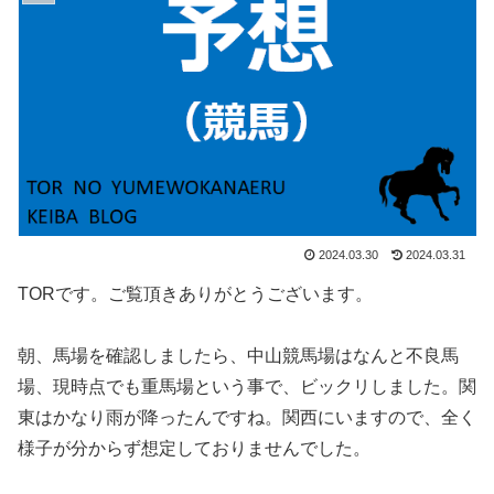
2024.03.30
2024.03.31
TORです。ご覧頂きありがとうございます。
朝、馬場を確認しましたら、中山競馬場はなんと不良馬
場、現時点でも重馬場という事で、ビックリしました。関
東はかなり雨が降ったんですね。関西にいますので、全く
様子が分からず想定しておりませんでした。