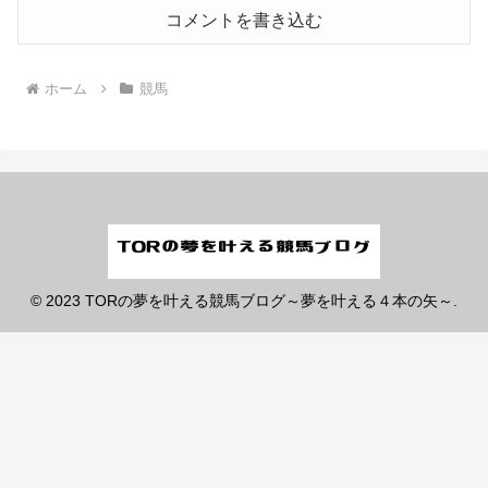
コメントを書き込む
ホーム
競馬
© 2023 TORの夢を叶える競馬ブログ～夢を叶える４本の矢～.