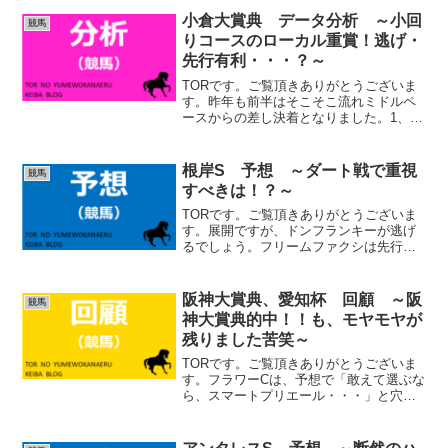
のですが・・・。ただ、流石に賭ける事
小倉大賞典 データ分析 ～小回
競馬
は出来ないでしょうけど...
りコースのローカル重賞！逃げ・
先行有利・・・？～
TORです。ご覧頂きありがとうございま
す。昨年も前半はそこそこ流れミドルペ
ースからの差し決着となりました。1、
2、3人気は馬券外、ラマケーダ（12人
気）が馬券になりましたが、馬連3990
円、三連複31050円と大荒れという程では
根岸S 予想 ～ダート戦で重視
競馬
ありませんで...
すべきは！？～
TORです。ご覧頂きありがとうございま
す。展開ですが、ドンフランキーが逃げ
るでしょう。フリームファクシは先行、
サンライズフレイム、ロードフォンスは
中団、コスタノヴァはスタート次第です
ね。大きく出遅れなければ、先団に取り
阪神大賞典、愛知杯 回顧 ～阪
競馬
付くと思います。ドンフ...
神大賞典的中！！も、モヤモヤが
残りました苦笑～
TORです。ご覧頂きありがとうございま
す。フラワーCは、予想で「敢えて選ぶな
ら、スマートプリエール・・・」と穴馬
の中で、最初に名前を挙げておりまし
た・・・。調子がいい時なら、この馬か
ら入れたと思うんですが、負けが込んで