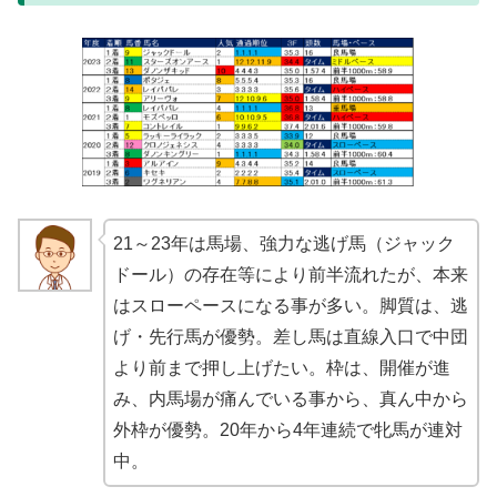
21～23年は馬場、強力な逃げ馬（ジャック
ドール）の存在等により前半流れたが、本来
はスローペースになる事が多い。脚質は、逃
げ・先行馬が優勢。差し馬は直線入口で中団
より前まで押し上げたい。枠は、開催が進
み、内馬場が痛んでいる事から、真ん中から
外枠が優勢。20年から4年連続で牝馬が連対
中。