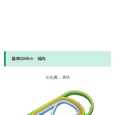
阪神2000ｍ 傾向
※出典：JRA