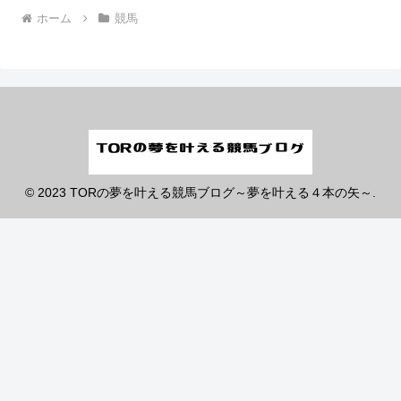
ホーム
競馬
© 2023 TORの夢を叶える競馬ブログ～夢を叶える４本の矢～.