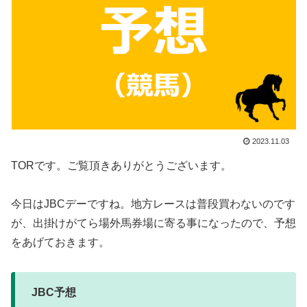
2023.11.03
TORです。ご覧頂きありがとうございます。
今日はJBCデーですね。地方レースは普段買わないのです
が、出掛けがてら場外馬券場に寄る事になったので、予想
をあげておきます。
JBC予想