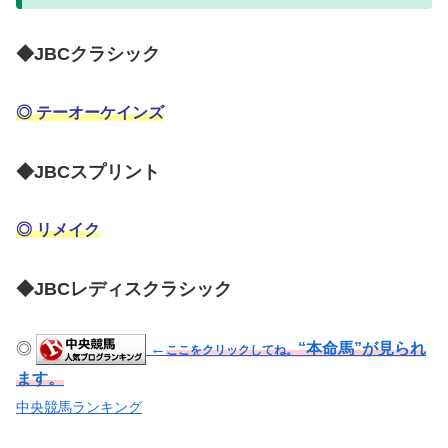
◆JBCクラシック
◎ テーオーケインズ
◆JBCスプリント
◎ リメイク
◆JBCレディスクラシック
◎
←
“本命馬”が見られ
ここをクリックしてね。
ます。
中央競馬ランキング