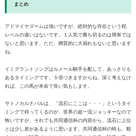
まとめ
アドマイヤズームは強いですが、絶対的な存在という程、
レベルの違いはないです。１人気で勝ち切るのは簡単では
ないと思います。ただ、脚質的に大崩れもないと思います
ね。
イミグラントソングはルメール騎手を配して、あっさりも
あるタイミングです。５倍つきますからね。深く考えなけ
れば、この馬が本命で良い気もします。
サトノカルナバルは、「流石にここは・・・」というタイ
ミングで持ってくるのが、世界の超一流ジョッキーなので
怖いですが、それでも共同通信杯の内容から、流石に上位
とは少し差があるように思います。共同通信杯の時も、鞍