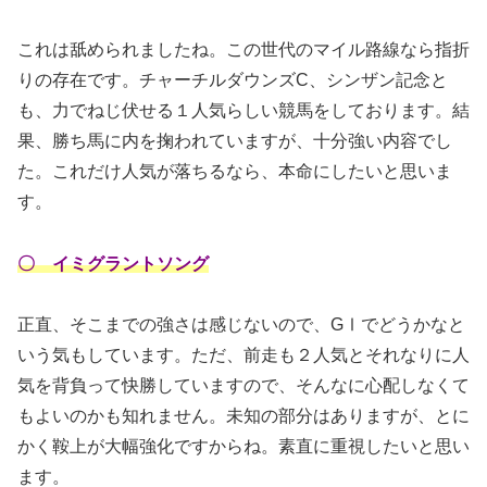
これは舐められましたね。この世代のマイル路線なら指折
りの存在です。チャーチルダウンズC、シンザン記念と
も、力でねじ伏せる１人気らしい競馬をしております。結
果、勝ち馬に内を掬われていますが、十分強い内容でし
た。これだけ人気が落ちるなら、本命にしたいと思いま
す。
〇 イミグラントソング
正直、そこまでの強さは感じないので、GⅠでどうかなと
いう気もしています。ただ、前走も２人気とそれなりに人
気を背負って快勝していますので、そんなに心配しなくて
もよいのかも知れません。未知の部分はありますが、とに
かく鞍上が大幅強化ですからね。素直に重視したいと思い
ます。