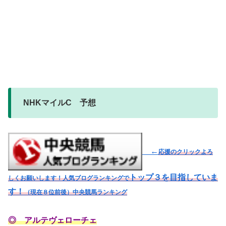
NHKマイルC 予想
←
応援のクリックよろ
トップ３を目指していま
しくお願いします！人気ブログランキングで
す！
（現在８位前後）
中央競馬ランキング
◎ アルテヴェローチェ