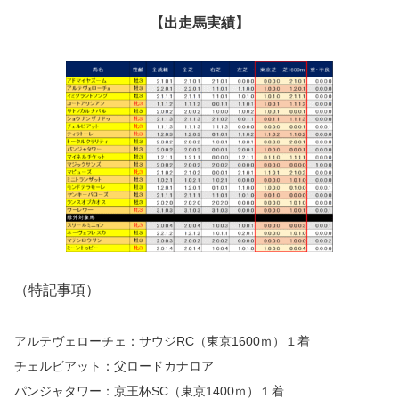
【出走馬実績】
（特記事項）
アルテヴェローチェ：サウジRC（東京1600ｍ）１着
チェルビアット：父ロードカナロア
パンジャタワー：京王杯SC（東京1400ｍ）１着