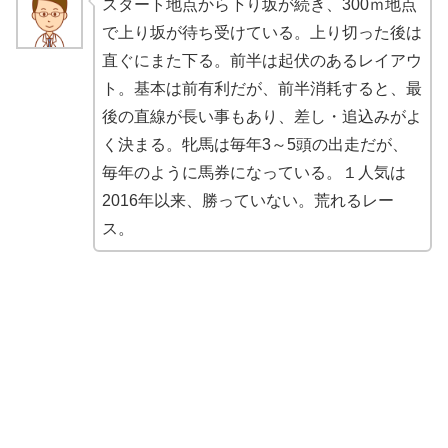
スタート地点から下り坂が続き、300ｍ地点
で上り坂が待ち受けている。上り切った後は
直ぐにまた下る。前半は起伏のあるレイアウ
ト。基本は前有利だが、前半消耗すると、最
後の直線が長い事もあり、差し・追込みがよ
く決まる。牝馬は毎年3～5頭の出走だが、
毎年のように馬券になっている。１人気は
2016年以来、勝っていない。荒れるレー
ス。