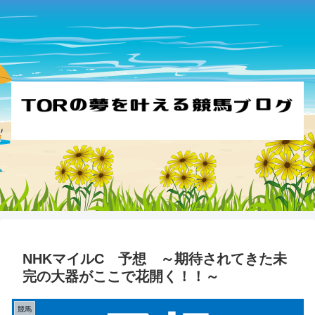
NHKマイルC 予想 ～期待されてきた未
完の大器がここで花開く！！～
競馬