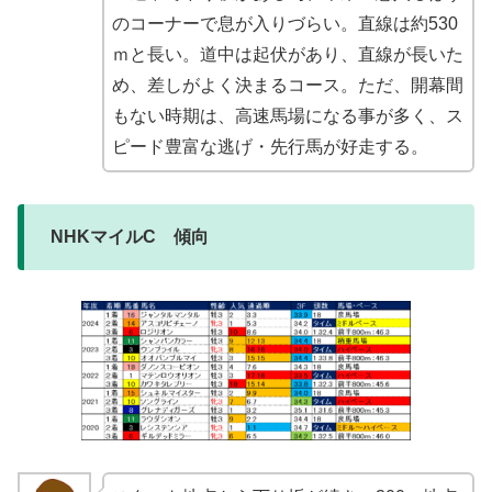
のコーナーで息が入りづらい。直線は約530
ｍと長い。道中は起伏があり、直線が長いた
め、差しがよく決まるコース。ただ、開幕間
もない時期は、高速馬場になる事が多く、ス
ピード豊富な逃げ・先行馬が好走する。
NHKマイルC 傾向