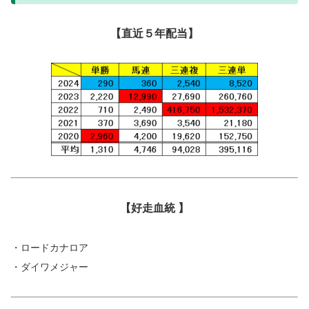
【直近５年配当】
【好走血統 】
・ロードカナロア
・ダイワメジャー