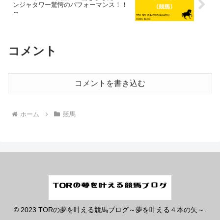
ンジャタワー驚愕のパフォーマンス！！
～
コメント
コメントを書き込む
ホーム
競馬
© 2023 TORの夢を叶える競馬ブログ～夢を叶える４本の矢～.