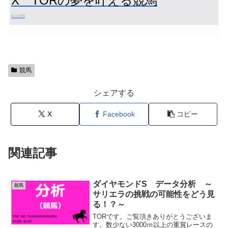
X TORの夢を叶える競馬
x.com
競馬
シェアする
X
Facebook
コピー
関連記事
ダイヤモンドS データ分析 ～
競馬
サリエラの挑戦の可能性をどう見
る！？～
TORです。ご覧頂きありがとうございま
す。数少ない3000ｍ以上の重賞レースの