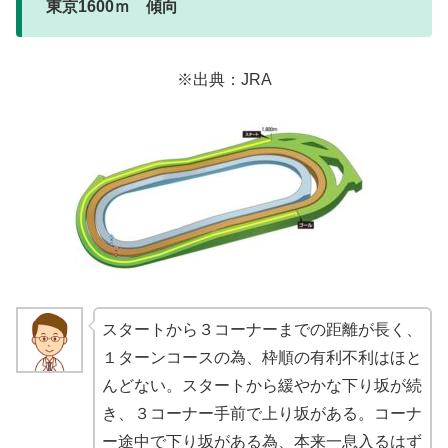
東京1600ｍ 傾向
※出典：JRA
スタートから３コーナーまでの距離が長く、
１ターンコースの為、枠順の有利不利はほと
んどない。スタートから緩やかな下り坂が続
き、３コーナー手前で上り坂がある。コーナ
ー途中で下り坂がある為、本来一息入るはず