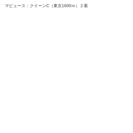
マピュース：クイーンC（東京1600ｍ）２着