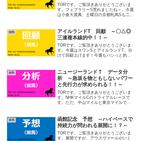
TORです。ご覧頂きありがとうございま
す。フェブラリーS荒れましたね～。今週
は小倉大賞典、土曜日の京都牝馬Sも二桁
人気馬が馬券になりました！では早速、
回顧を行っていきます。 (adsbygoogle =
window.adsbygoogle...
アイルランドT 回顧 ～〇△◎
競馬
三連複本線的中！！～
TORです。ご覧頂きありがとうございま
す。今週はスワンSとアイルランドT、分
けて回顧上げます！今週もバシっと的中
です！ (adsbygoogle =
window.adsbygoogle || []).push({});アイル
ランドT 回顧...
ニュージーランドＴ データ分
競馬
析 ～急坂を物ともしないパワー
と先行力が求められる！！～
TORです。ご覧頂きありがとうございま
す。NHKマイルCのトライアルレースで
す。ただ、中山マイルと東京マイルでは
求められるものが違うので、あまり本番
に直結しているイメージはありません。
昨年はボンドガールを輩出しましたが、
函館記念 予想 ～ハイペースで
競馬
このレースを好走後、...
持続力が問われる展開に！？～
TORです。ご覧頂きありがとうございま
す。展開ですが、アウスヴァールがいく