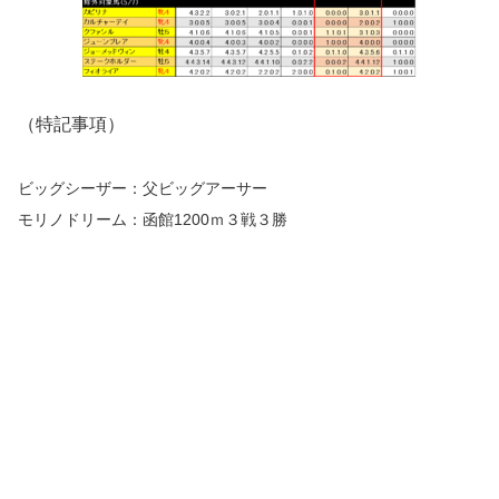
（特記事項）
ビッグシーザー：父ビッグアーサー
モリノドリーム：函館1200ｍ３戦３勝