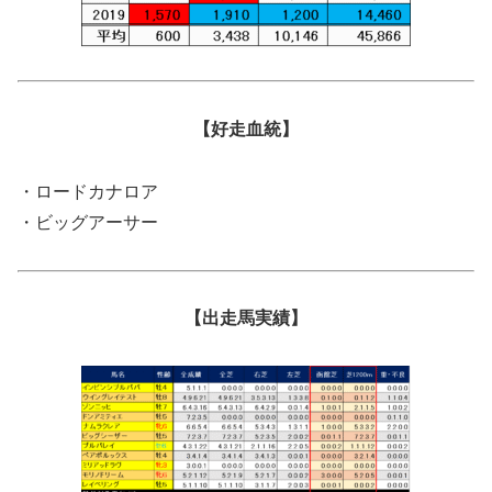
【好走血統】
・ロードカナロア
・ビッグアーサー
【出走馬実績】