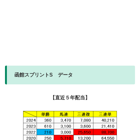
函館スプリントS データ
【直近５年配当】