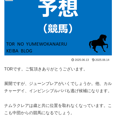
2025.06.13
2025.06.14
TORです。ご覧頂きありがとうございます。
展開ですが、ジューンブレアがいくでしょうか。他、カル
チャーデイ、インビンシブルパパも逃げ候補になります。
ナムラクレアは歳と共に位置を取れなくなっています。こ
こも中団からの競馬になるでしょう。