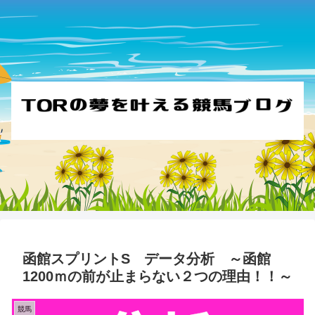
函館スプリントS データ分析 ～函館
1200ｍの前が止まらない２つの理由！！～
競馬