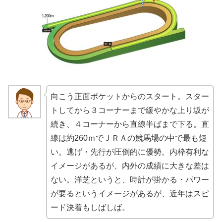
向こう正面ポケットからのスタート。スター
トしてから３コーナーまで緩やかな上り坂が
続き、４コーナーから直線半ばまで下る。直
線は約260ｍでＪＲＡの競馬場の中で最も短
い。逃げ・先行が圧倒的に優勢。内枠有利な
イメージがあるが、内外の成績に大きな差は
ない。洋芝というと、時計が掛かる・パワー
が要るというイメージがあるが、近年はスピ
ード決着もしばしば。