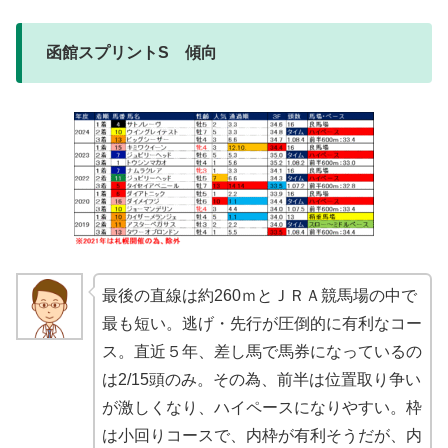
函館スプリントS 傾向
最後の直線は約260ｍとＪＲＡ競馬場の中で
最も短い。逃げ・先行が圧倒的に有利なコー
ス。直近５年、差し馬で馬券になっているの
は2/15頭のみ。その為、前半は位置取り争い
が激しくなり、ハイペースになりやすい。枠
は小回りコースで、内枠が有利そうだが、内