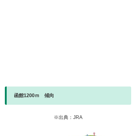
函館1200ｍ 傾向
※出典：JRA