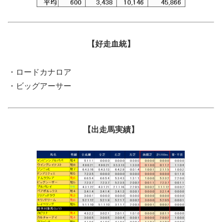
【好走血統】
・ロードカナロア
・ビッグアーサー
【出走馬実績】