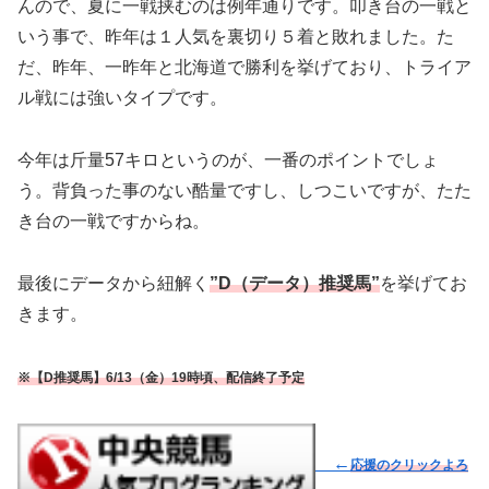
んので、夏に一戦挟むのは例年通りです。叩き台の一戦と
いう事で、昨年は１人気を裏切り５着と敗れました。た
だ、昨年、一昨年と北海道で勝利を挙げており、トライア
ル戦には強いタイプです。
今年は斤量57キロというのが、一番のポイントでしょ
う。背負った事のない酷量ですし、しつこいですが、たた
き台の一戦ですからね。
最後にデータから紐解く
”D（データ）推奨馬”
を挙げてお
きます。
※【D推奨馬】6/13（金）19時頃、配信終了予定
←
応援のクリックよろ