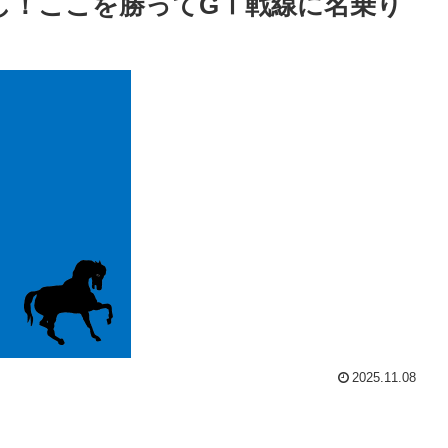
し！ここを勝ってGⅠ戦線に名乗り
2025.11.08