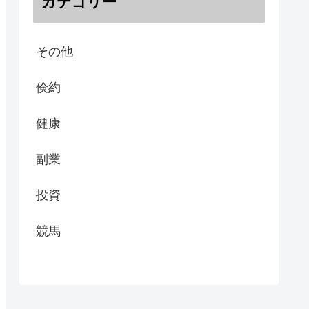
カテゴリー
その他
倹約
健康
副業
投資
競馬