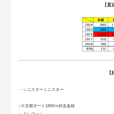
【直
【
・シニスターミニスター
↓※京都ダート1800ｍ好走血統
・ドレフォン