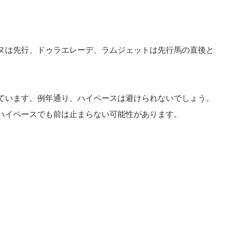
。
ヌは先行、ドゥラエレーデ、ラムジェットは先行馬の直後と
ています。例年通り、ハイペースは避けられないでしょう。
ハイペースでも前は止まらない可能性があります。