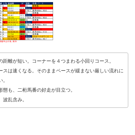
の距離が短い。コーナーを４つまわる小回りコース。
ースは速くなる。そのままペースが緩まない厳しい流れに
い。
形態も、二桁馬番の好走が目立つ。
、波乱含み。