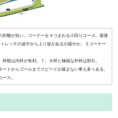
の距離が短い。コーナーを４つまわる小回りコース。
最後
クストレッチの途中から上り坂があるが緩やか、３コーナー
。枠順は内枠が有利。７、８枠と極端な外枠は割引。
タートからゴールまでスピードが緩まない事も多々ある。
コース。