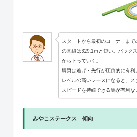
スタートから最初のコーナーまで
の直線は329.1ｍと短い。バッ
から下っていく。
脚質は逃げ・先行が圧倒的に有利
レベルの高いレースになると、ス
スピードを持続できる馬が有利な
みやこステークス 傾向