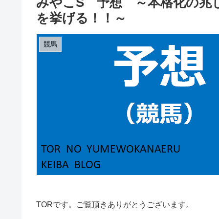
みやこS 予想 ～本格化の兆
を挙げる！！～
競馬
TORです。ご覧頂きありがとうございます。