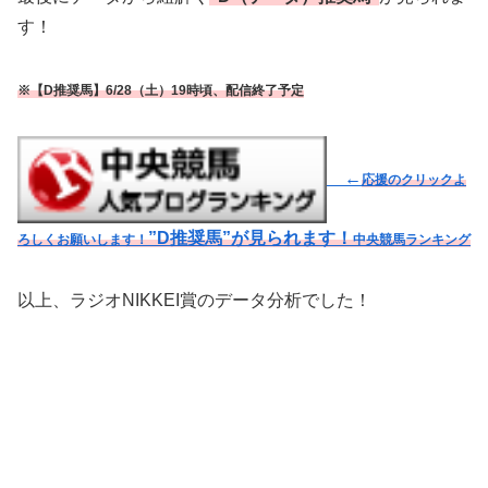
す！
※【D推奨馬】6/28（土）19時頃、配信終了予定
←
応援のクリックよ
”D推奨馬”が見られます！
ろしくお願いします！
中央競馬ランキング
以上、ラジオNIKKEI賞のデータ分析でした！