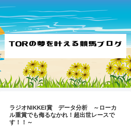
ラジオNIKKEI賞 データ分析 ～ローカ
ル重賞でも侮るなかれ！超出世レースで
す！！～