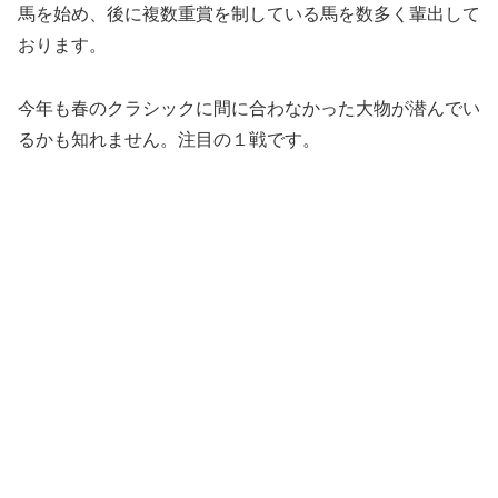
馬を始め、後に複数重賞を制している馬を数多く輩出して
おります。
今年も春のクラシックに間に合わなかった大物が潜んでい
るかも知れません。注目の１戦です。