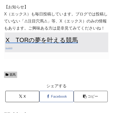
【お知らせ】
X（エックス）も毎日投稿しています。ブログでは投稿し
ていない「⚠注目穴馬⚠」等、X（エックス）のみの情報
もあります。ご興味ある方は是非見てみてくださいね！
X TORの夢を叶える競馬
x.com
競馬
シェアする
X
Facebook
コピー