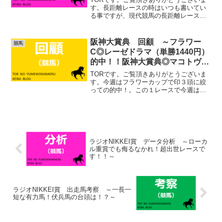
す。長距離レースの時はいつも書いてい
る事ですが、現代競馬の長距離レース
は、一昔前と違い、無尽蔵のスタミナが
求められる訳ではなく、ある程度のスタ
ミナに加え、超スローペースで折り合え
阪神大賞典 回顧 ～フラワー
競馬
る能力、スローからの直線...
C◎レーゼドラマ（単勝1440円）
的中！！阪神大賞典◎マコトヴェ
リーキーも・・・～
TORです。ご覧頂きありがとうございま
す。今週はフラワーカップで印３頭に絞
っての的中！。この１レースで今週はプ
ラス収支となりました。ただ、阪神大賞
典は、単勝、馬連３点、◎〇ー印の三連
複４点と強気に絞って勝負をして、ヒモ
抜け・・・。どうも、私...
ラジオNIKKEI賞 データ分析 ～ローカ
ル重賞でも侮るなかれ！超出世レースで
す！！～
ラジオNIKKEI賞 出走馬考察 ～一長一
短な有力馬！伏兵馬の台頭は！？～