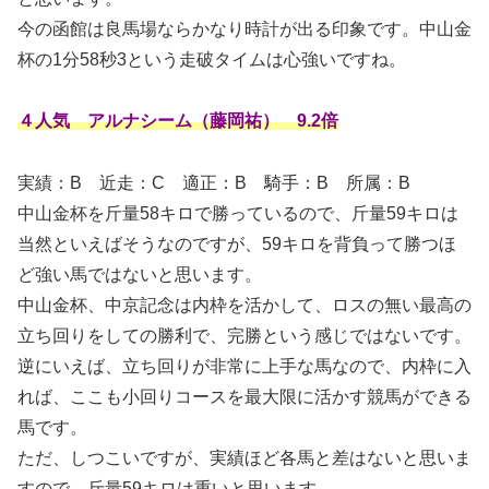
今の函館は良馬場ならかなり時計が出る印象です。中山金
杯の1分58秒3という走破タイムは心強いですね。
４人気 アルナシーム（藤岡祐） 9.2倍
実績：B
近走：C 適正：B 騎手：B 所属：B
中山金杯を斤量58キロで勝っているので、斤量59キロは
当然といえばそうなのですが、59キロを背負って勝つほ
ど強い馬ではないと思います。
中山金杯、中京記念は内枠を活かして、ロスの無い最高の
立ち回りをしての勝利で、完勝という感じではないです。
逆にいえば、立ち回りが非常に上手な馬なので、内枠に入
れば、ここも小回りコースを最大限に活かす競馬ができる
馬です。
ただ、しつこいですが、実績ほど各馬と差はないと思いま
すので、斤量59キロは重いと思います。