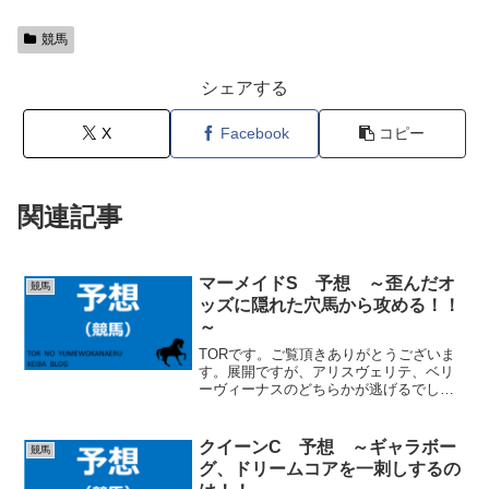
競馬
シェアする
X
Facebook
コピー
関連記事
マーメイドS 予想 ～歪んだオ
競馬
ッズに隠れた穴馬から攻める！！
～
TORです。ご覧頂きありがとうございま
す。展開ですが、アリスヴェリテ、ベリ
ーヴィーナスのどちらかが逃げるでしょ
う。どちらが逃げても、スローではな
く、ある程度速いラップになると見てい
ます。コスタボニータ、ゴールドエクリ
クイーンC 予想 ～ギャラボー
競馬
プスは先行、エーデルブル...
グ、ドリームコアを一刺しするの