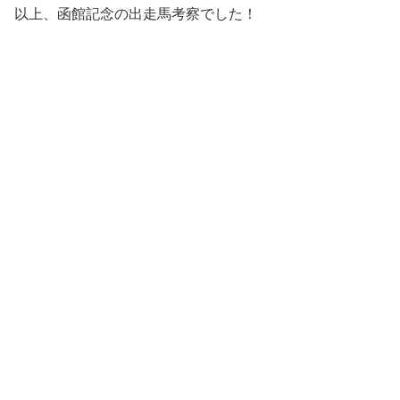
以上、函館記念の出走馬考察でした！