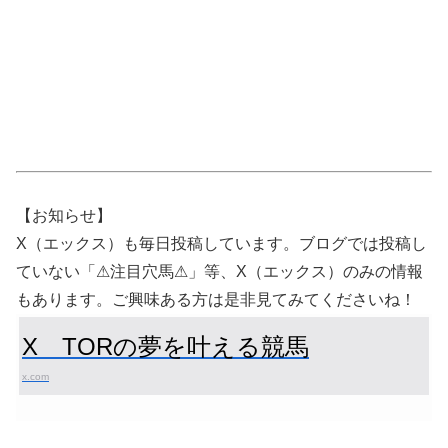
【お知らせ】
X（エックス）も毎日投稿しています。ブログでは投稿し
ていない「⚠注目穴馬⚠」等、X（エックス）のみの情報
もあります。ご興味ある方は是非見てみてくださいね！
X TORの夢を叶える競馬
x.com