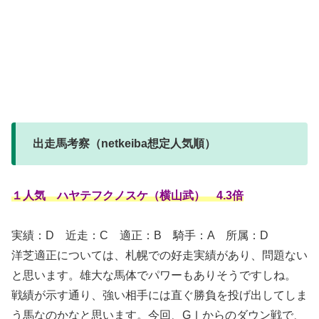
出走馬考察（netkeiba想定人気順）
１人気 ハヤテフクノスケ（横山武） 4.3倍
実績：D
近走：C 適正：B 騎手：A 所属：D
洋芝適正については、札幌での好走実績があり、問題ない
と思います。雄大な馬体でパワーもありそうですしね。
戦績が示す通り、強い相手には直ぐ勝負を投げ出してしま
う馬なのかなと思います。今回、GⅠからのダウン戦で、