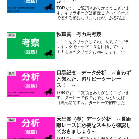
は！！～
TORです。ご覧頂きありがとうございま
す。ギャラボーグは前走こそハイペース
で控える形になりましたが、ある程度位
置を取ってきても不思議ではないです。
まだ１勝馬ですが、前走でハイペース、
多頭数は経験済です。とにかく前向きさ
秋華賞 有力馬考察
競馬
が旺盛な馬で、勝負強い...
←ここをクリックしてね。人気ブログラ
ンキングでトップ１０を目指していま
す！応援のクリックお願いします。中央
競馬ランキングいよいよ、今週は牝馬ク
ラシックの最終戦、秋華賞です。本格的
な競馬シーズンの到来という感じがしま
すね～。早速、傾向を見てい...
目黒記念 データ分析 ～言わず
競馬
と知れた、超リピーターレー
ス！！～
TORです。ご覧頂きありがとうございま
す。ダービーの後のお楽しみといえば、
目黒記念ですね。ダービーで的中したと
しても、外れたとしても、平常心ではな
いと思います。このレースはダービーの
発走の前に買う事を強くお奨めします
天皇賞（春）データ分析 ～長距
競馬
笑。特に外れた後の買い増...
離レースに必要なスキルを確認し
ておきましょう～
TORです。ご覧頂きありがとうございま