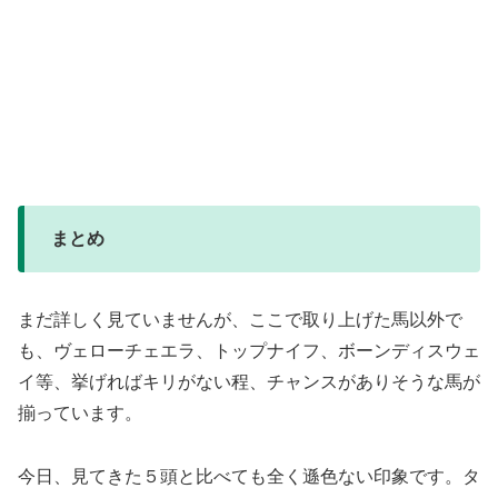
まとめ
まだ詳しく見ていませんが、ここで取り上げた馬以外で
も、ヴェローチェエラ、トップナイフ、ボーンディスウェ
イ等、挙げればキリがない程、チャンスがありそうな馬が
揃っています。
今日、見てきた５頭と比べても全く遜色ない印象です。タ