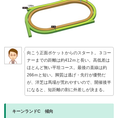
向こう正面ポケットからのスタート。３コー
ナーまでの距離は約412ｍと長い。高低差は
ほとんど無い平坦コース。最後の直線は約
266ｍと短い。脚質は逃げ・先行が優勢だ
が、洋芝は馬場が荒れやすいので、開催後半
になると、短距離の割に外差しが決まる。
キーンランドC 傾向