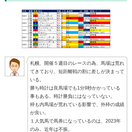
札幌、開催５週目のレースの為、馬場は荒れ
てきており、短距離戦の割に差しが決まって
いる。
勝ち時計は良馬場でも1分9秒かかっている
事もある。時計勝負にはなっていない。
枠も内馬場が荒れている影響で、外枠の成績
が良い。
１人気馬で馬券になっているのは、2023年
のみ。近年は不振。