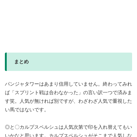
まとめ
パンジャタワーはあまり信用していません。終わってみれ
ば「スプリント戦は合わなかった」の言い訳一つで済みま
す笑。人気が無ければ別ですが、わざわざ人気で重視した
い馬ではないです。
◎と〇カルプスペルシュは人気次第で印を入れ替えてもい
いかなと思います。カルプスペルシュがそこまで人気しな