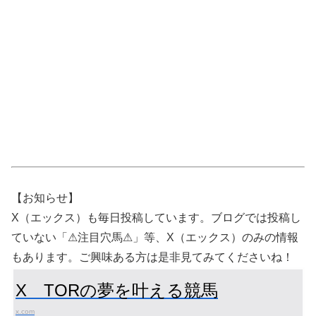
【お知らせ】
X（エックス）も毎日投稿しています。ブログでは投稿し
ていない「⚠注目穴馬⚠」等、X（エックス）のみの情報
もあります。ご興味ある方は是非見てみてくださいね！
X TORの夢を叶える競馬
x.com