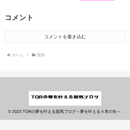
コメント
コメントを書き込む
ホーム
競馬
© 2023 TORの夢を叶える競馬ブログ～夢を叶える４本の矢～.