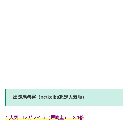
出走馬考察（netkeiba想定人気順）
１人気 レガレイラ（戸崎圭） 3.1倍