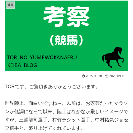
競馬
2025.09.18
2025.09.19
TORです。ご覧頂きありがとうございます。
世界陸上、面白いですね～。以前は、お家芸だったマラソ
ンが低調になって以来、陸上はなかなか厳しいイメージで
すが、三浦龍司選手、村竹ラシット選手、中村祐気ジョセ
フ選手と、盛り上げてくれています。