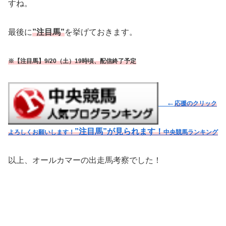
すね。
最後に
”注目馬”
を挙げておきます。
※【注目馬】9/20（土）19時頃、配信終了予定
←
応援のクリック
”注目馬”が見られます！
よろしくお願いします！
中央競馬ランキング
以上、オールカマーの出走馬考察でした！