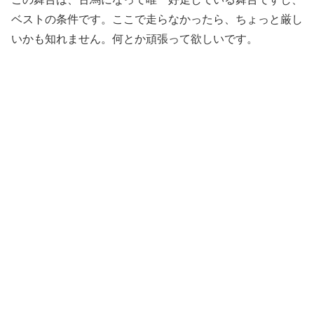
ベストの条件です。ここで走らなかったら、ちょっと厳し
いかも知れません。何とか頑張って欲しいです。