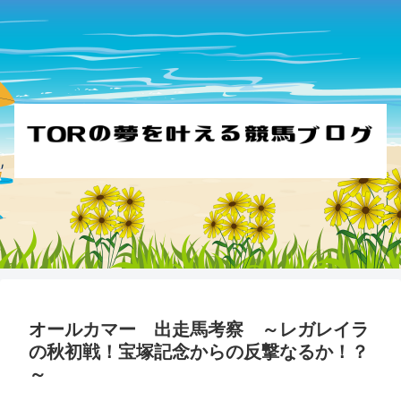
オールカマー 出走馬考察 ～レガレイラ
の秋初戦！宝塚記念からの反撃なるか！？
～