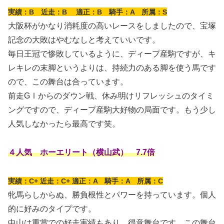
実績：B
近走：B
適正：B 騎手：A 所属：S
大阪杯がかなり消耗度の高いレースをしましたので、宝塚
記念の大敗はやむなしと考えていいです。
毎日王冠で惨敗しているように、ディープ産駒ですが、キ
レキレの末脚というよりは、持続力のある脚を使う馬です
ので、この舞台は合っています。
前走GⅠからのダウン戦、休み明けリフレッシュのタイミ
ングですので、ディープ産駒大好物の局面です。もう少し
人気しなかったら最高です笑。
４人気 ホーエリート（横山武） 7.7倍
実績：C+ 近走：C+
適正：A
騎手：A
所属：C
牝馬らしからぬ、勝負根性とパワーを持っています。個人
的に好みのタイプです。
中山は重賞での好走実績もあり、得意舞台です。この舞台