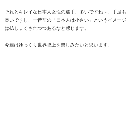
それとキレイな日本人女性の選手、多いですね～。手足も
長いですし、一昔前の「日本人は小さい」というイメージ
は払しょくされつつあるなと感じます。
今週はゆっくり世界陸上を楽しみたいと思います。