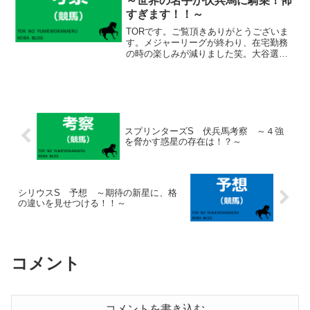
～世界の名手が伏兵馬に騎乗！怖
すぎます！！～
TORです。ご覧頂きありがとうございま
す。メジャーリーグが終わり、在宅勤務
の時の楽しみが減りました笑。大谷選手
は本当に凄いですね。日本国内でも、毎
年これだけ高いレベルで結果を残し続け
ている選手はいません。それを世界最高
の舞台で実践している訳...
スプリンターズS 伏兵馬考察 ～４強
を脅かす惑星の存在は！？～
シリウスS 予想 ～期待の新星に、格
の違いを見せつける！！～
コメント
コメントを書き込む