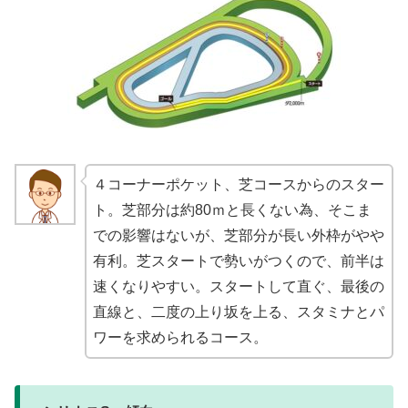
４コーナーポケット、芝コースからのスター
ト。芝部分は約80ｍと長くない為、そこま
での影響はないが、芝部分が長い外枠がやや
有利。芝スタートで勢いがつくので、前半は
速くなりやすい。スタートして直ぐ、最後の
直線と、二度の上り坂を上る、スタミナとパ
ワーを求められるコース。