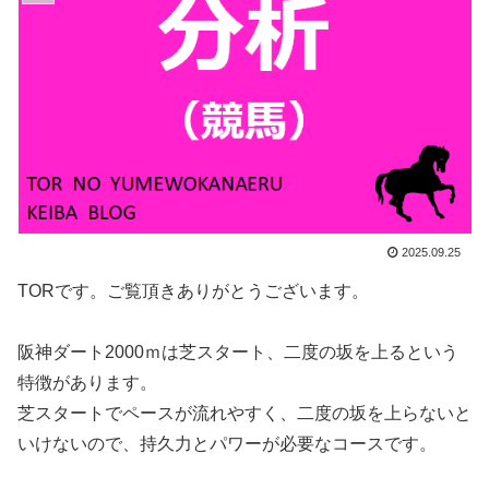
2025.09.25
TORです。ご覧頂きありがとうございます。
阪神ダート2000ｍは芝スタート、二度の坂を上るという
特徴があります。
芝スタートでペースが流れやすく、二度の坂を上らないと
いけないので、持久力とパワーが必要なコースです。