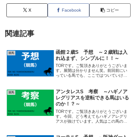
X
Facebook
コピー
関連記事
函館２歳S 予想 ～２歳戦は入
競馬
れ込まず、シンプルに！！～
TORです。ご覧頂きありがとうございま
す。展開は分かりません笑。前回前にい
っている馬でも、ここではついていけな
い可能性もあります。カイショー、ブラ
ックチャリスは出遅れなければ、問題な
く先手を取れるスピードはあるでしょ
アンタレスS 考察 ～ハギノア
競馬
う。 (adsbygoo...
レグリアスを逆転できる馬はいる
のか！？～
TORです。ご覧頂きありがとうございま
す。今回、どう考えてもハギノアレグリ
アスが抜けています。人気はこの馬の一
本被りになるでしょうね。という事は他
の馬が高配当になるという事になりま
す。逆転できる馬はいないのか、丁寧に