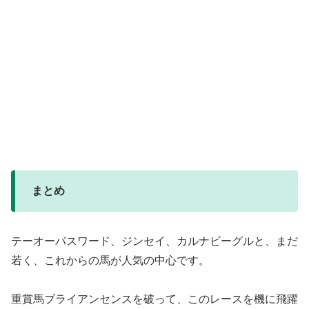
まとめ
テーオーパスワード、ジンセイ、カルナビーグルと、まだ
若く、これからの馬が人気の中心です。
重賞馬ブライアンセンスを破って、このレースを機に飛躍