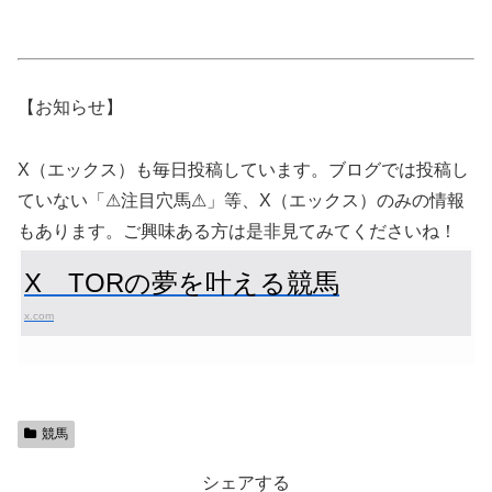
【お知らせ】
X（エックス）も毎日投稿しています。ブログでは投稿し
ていない「⚠注目穴馬⚠」等、X（エックス）のみの情報
もあります。ご興味ある方は是非見てみてくださいね！
X TORの夢を叶える競馬
x.com
競馬
シェアする