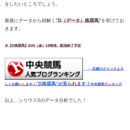
をしたいところでしょう。
最後にデータから紐解く
”D（データ）推奨馬”
を挙げてお
きます。
※【D推奨馬】9/26（金）19時頃、配信終了予定
←
応援のクリックよろ
”D推奨馬”が見られます！
しくお願いします！
中央競馬ランキング
以上、シリウスSのデータ分析でした！