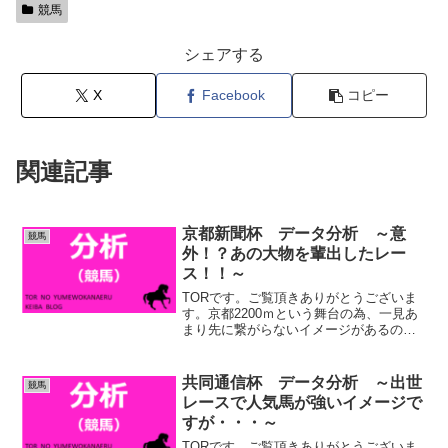
競馬
シェアする
X
Facebook
コピー
関連記事
京都新聞杯 データ分析 ～意
競馬
外！？あの大物を輩出したレー
ス！！～
TORです。ご覧頂きありがとうございま
す。京都2200ｍという舞台の為、一見あ
まり先に繋がらないイメージがあるので
すが、直近５年でロジャーバローズが日
本ダービーを制し、ディープボンドも
GⅠ勝ちこそありませんが、息の長い活
共同通信杯 データ分析 ～出世
競馬
躍をしております。少...
レースで人気馬が強いイメージで
すが・・・～
TORです。ご覧頂きありがとうございま