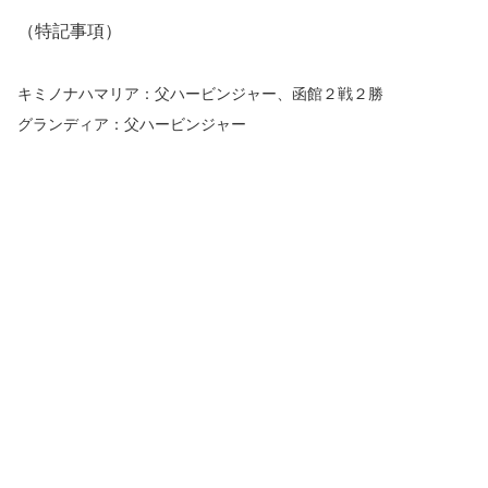
（特記事項）
キミノナハマリア：父ハービンジャー、函館２戦２勝
グランディア：父ハービンジャー