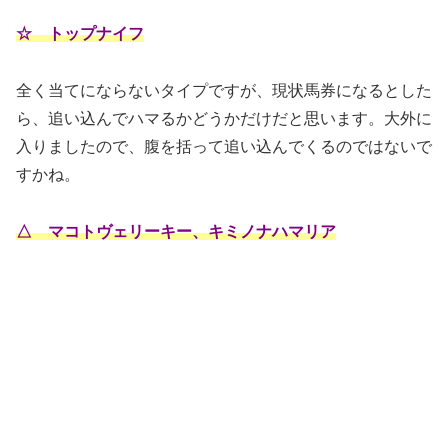
☆ トップナイフ
全く当てにならないタイプですが、現状馬券になるとした
ら、追い込んでハマるかどうかだけだと思います。大外に
入りましたので、腹を括って追い込んでくるのではないで
すかね。
△ マコトヴェリーキー、キミノナハマリア