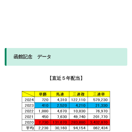
函館記念 データ
【直近５年配当】