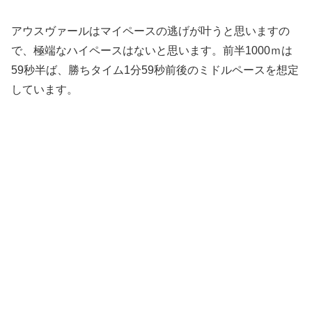
アウスヴァールはマイペースの逃げが叶うと思いますの
で、極端なハイペースはないと思います。前半1000ｍは
59秒半ば、勝ちタイム1分59秒前後のミドルペースを想定
しています。