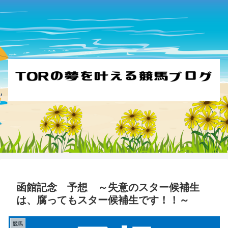
函館記念 予想 ～失意のスター候補生
は、腐ってもスター候補生です！！～
競馬