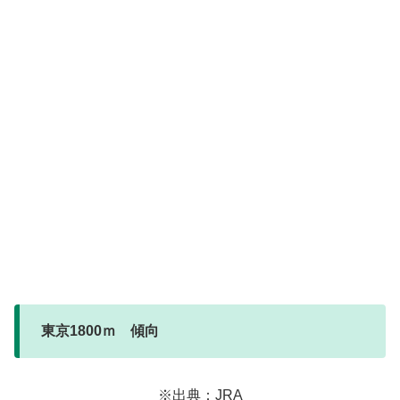
東京1800ｍ 傾向
※出典：JRA