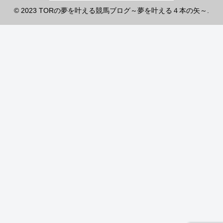
© 2023 TORの夢を叶える競馬ブログ～夢を叶える４本の矢～.