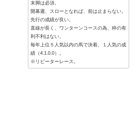
末脚は必須。
開幕週、スローとなれば、前は止まらない。
先行の成績が良い。
直線が長く、ワンターンコースの為、枠の有
利不利はない。
毎年上位５人気以内の馬で決着。１人気の成
績（4.1.0.0）。
※
リピーターレース。