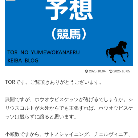
2025.10.04
2025.10.05
TORです。ご覧頂きありがとうございます。
展開ですが、ホウオウビスケッツが逃げるでしょうか。シ
リウスコルトが大外からでも主張すれば、ホウオウビスケ
ッツは競らずに譲ると思います。
小頭数ですから、サトノシャイニング、チェルヴィニア、