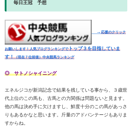
毎日王冠 予想
→
応援のクリック
トップ３を目指していま
お願いします！人気ブログランキングで
す！
（現在７位前後）
中央競馬ランキング
◎ サトノシャイニング
エネルジコが新潟記念で結果を残している事から、３歳世
代上位のこの馬も、古馬との力関係は問題ないと見ます。
他の馬は決め手に欠けますし、鮮度十分のこの馬があっさ
りもあるかなと思います。斤量のアドバンテージもありま
すからね。