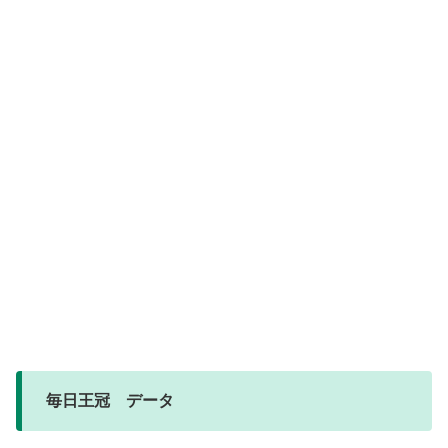
毎日王冠 データ