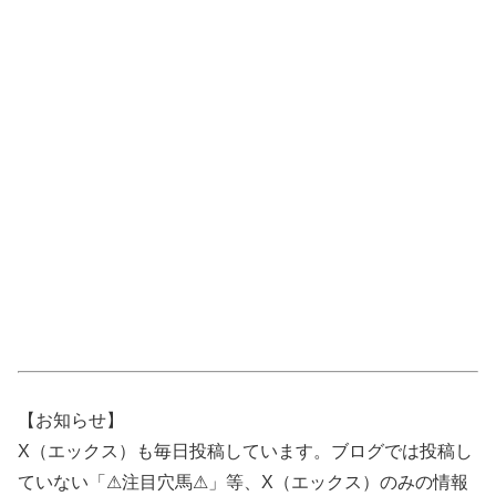
【お知らせ】
X（エックス）も毎日投稿しています。ブログでは投稿し
ていない「⚠注目穴馬⚠」等、X（エックス）のみの情報