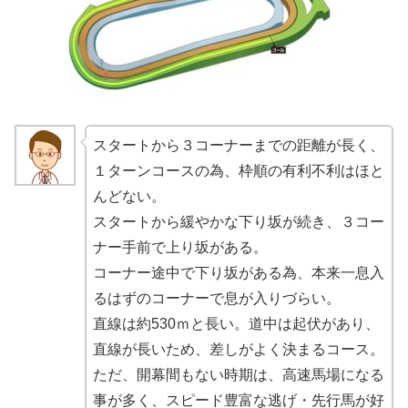
スタートから３コーナーまでの距離が長く、
１ターンコースの為、枠順の有利不利はほと
んどない。
スタートから緩やかな下り坂が続き、３コー
ナー手前で上り坂がある。
コーナー途中で下り坂がある為、本来一息入
るはずのコーナーで息が入りづらい。
直線は約530ｍと長い。道中は起伏があり、
直線が長いため、差しがよく決まるコース。
ただ、開幕間もない時期は、高速馬場になる
事が多く、スピード豊富な逃げ・先行馬が好