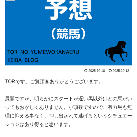
2025.10.10
2025.10.12
TORです。ご覧頂きありがとうございます。
展開ですが、明らかにスタートが遅い馬以外はどの馬がい
ってもおかしくありません。小頭数ですので、有力馬も無
理に抑える事なく、押し出されて逃げるというシチュエー
ションはあり得ると思います。