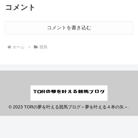
コメント
コメントを書き込む
ホーム
競馬
© 2023 TORの夢を叶える競馬ブログ～夢を叶える４本の矢～.