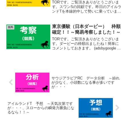
TORです。ご覧頂きありがとうございま
す。スワンSの回顧です。昨日のアイルラ
ンドTを本線的中して勢いに乗っていまし
たが、少し悔しい結果になりました～。
(adsbygoogle = window.adsbygoogle ||
[]).pus...
東京優駿（日本ダービー） 枠順
競馬
確定！！～簡易考察しました！～
TORです。ご覧頂きありがとうございま
す。ダービーの枠順出ましたね！簡単に
コメントしておきます。 (adsbygoogle =
window.adsbygoogle || []).push({});各馬
簡易考察1.サンライズアース持続力の...
サウジアラビアRC データ分析 ～紛れ
が少なく、小頭数になる事が多いです
が・・・
アイルランドT 予想 ～天気次第です
が・・・、スローからの瞬発力勝負にな
るなら！！～