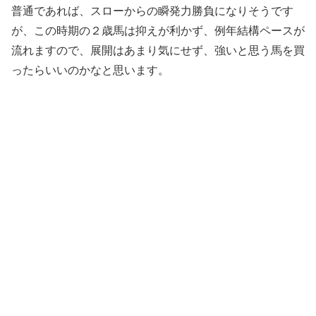
普通であれば、スローからの瞬発力勝負になりそうです
が、この時期の２歳馬は抑えが利かず、例年結構ペースが
流れますので、展開はあまり気にせず、強いと思う馬を買
ったらいいのかなと思います。