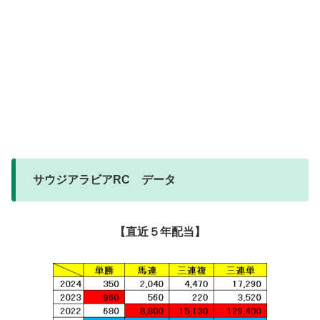
サウジアラビアRC データ
【直近５年配当】