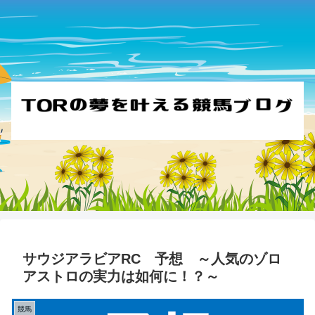
サウジアラビアRC 予想 ～人気のゾロ
アストロの実力は如何に！？～
競馬