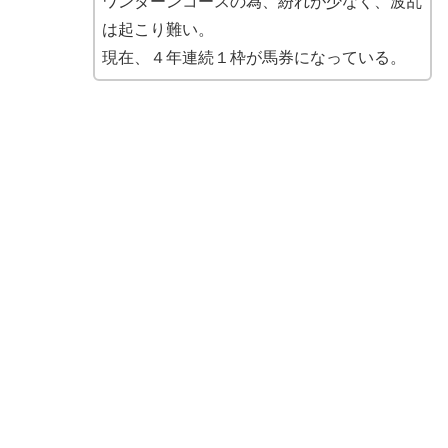
ワンターンコースの為、紛れが少なく、波乱
は起こり難い。
現在、４年連続１枠が馬券になっている。