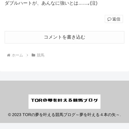
ダブルハートが、あんなに強いとは……｡(泣)
返信
コメントを書き込む
ホーム
競馬
© 2023 TORの夢を叶える競馬ブログ～夢を叶える４本の矢～.