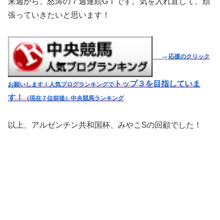
来週から、怒涛の７週連続GⅠです。気を入れ直して、頑
張っていきたいと思います！
→
応援のクリック
トップ３を目指していま
お願いします！人気ブログランキングで
す！
（現在７位前後）
中央競馬ランキング
以上、アルゼンチン共和国杯、みやこSの回顧でした！