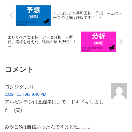
アルゼンチン共和国杯 予想 ～このレ
ースの傾向は鉄板です！！～
エリザベス女王杯 データ分析 ～世
代、路線を超えた、牝馬の頂上決戦！！
～
コメント
ヨシツグ
より:
2025年11月9日 9:40 PM
アルゼンチンは直線半ばまで、ドキドキしまし
た。(笑)
みやこSは自信あったんですけどね……｡