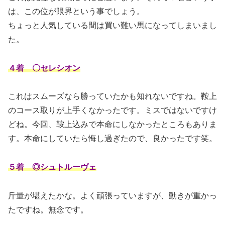
は、この位が限界という事でしょう。
ちょっと人気している間は買い難い馬になってしまいまし
た。
４着 〇セレシオン
これはスムーズなら勝っていたかも知れないですね。鞍上
のコース取りが上手くなかったです。ミスではないですけ
どね。今回、鞍上込みで本命にしなかったところもありま
す。
本命にしていたら悔し過ぎたので、良かったです笑。
５着 ◎シュトルーヴェ
斤量が堪えたかな。よく頑張っていますが、動きが重かっ
たですね。無念です。