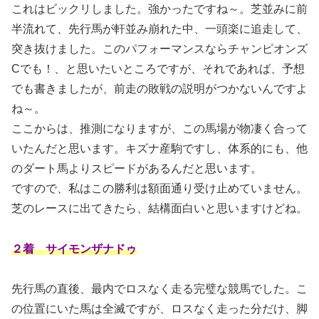
これはビックリしました。強かったですね～。芝並みに前
半流れて、先行馬が軒並み崩れた中、一頭楽に追走して、
突き抜けました。このパフォーマンスならチャンピオンズ
Cでも！、と思いたいところですが、それであれば、予想
でも書きましたが、前走の敗戦の説明がつかないんですよ
ね～。
ここからは、推測になりますが、この馬場が物凄く合って
いたんだと思います。キズナ産駒ですし、体系的にも、他
のダート馬よりスピードがあるんだと思います。
ですので、私はこの勝利は額面通り受け止めていません。
芝のレースに出てきたら、結構面白いと思いますけどね。
２着 サイモンザナドゥ
先行馬の直後、最内でロスなく走る完璧な競馬でした。こ
の位置にいた馬は全滅ですが、ロスなく走った分だけ、脚