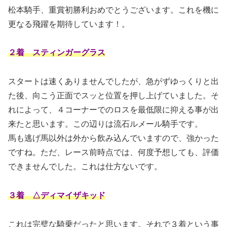
松本騎手、重賞初勝利おめでとうございます。これを機に
更なる飛躍を期待しています！。
２着 スティンガーグラス
スタートは速くありませんでしたが、急がずゆっくりと出
た後、向こう正面でスッと位置を押し上げていました。そ
れによって、４コーナーでのロスを最低限に抑える事が出
来たと思います。この辺りは流石ルメール騎手です。
馬も逃げ馬以外は外から飲み込んでいますので、強かった
ですね。ただ、レース前時点では、何度予想しても、評価
できませんでした。
これは仕方ないです。
３着 △ディマイザキッド
これは完璧な騎乗だったと思います。それで３着という事