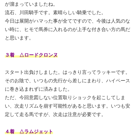
が溜まっていましたね。
流石、川田騎手です。素晴らしい騎乗でした。
今日は展開がハマった事が全てですので、今後は人気のな
い時に、ヒモで馬券に入れるのが上手な付き合い方の馬だ
と思います。
３着 △ロードクロンヌ
スタート出負けしました。はっきり言ってラッキーです。
そのお陰で、いつもの先行から差しにまわり、ハイペース
に巻き込まれずに済みました。
ただ、今回意図しない位置取りショックを起こしてしま
い、次走リズムを崩す可能性があると思います。いつも安
定して走る馬ですが、次走は注意が必要です。
４着 △ラムジェット