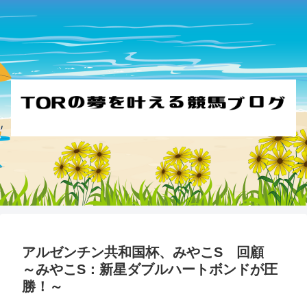
アルゼンチン共和国杯、みやこS 回顧
～みやこS：新星ダブルハートボンドが圧
勝！～