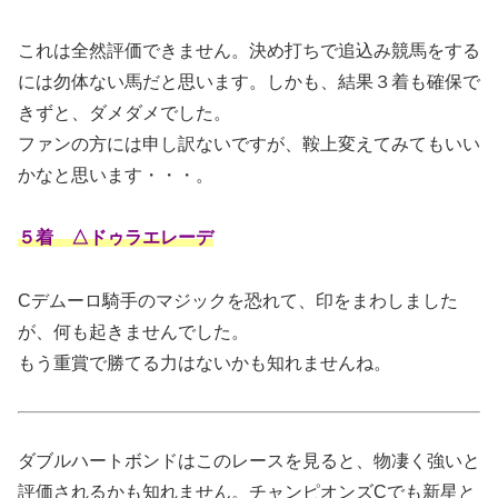
これは全然評価できません。決め打ちで追込み競馬をする
には勿体ない馬だと思います。しかも、結果３着も確保で
きずと、ダメダメでした。
ファンの方には申し訳ないですが、鞍上変えてみてもいい
かなと思います・・・。
５着 △ドゥラエレーデ
Cデムーロ騎手のマジックを恐れて、印をまわしました
が、何も起きませんでした。
もう重賞で勝てる力はないかも知れませんね。
ダブルハートボンドはこのレースを見ると、物凄く強いと
評価されるかも知れません。チャンピオンズCでも新星と