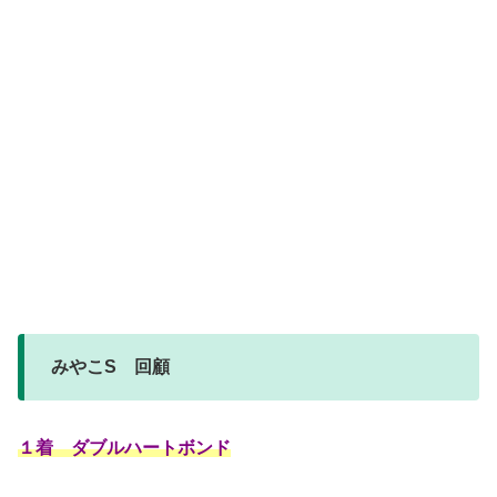
みやこS 回顧
１着 ダブルハートボンド