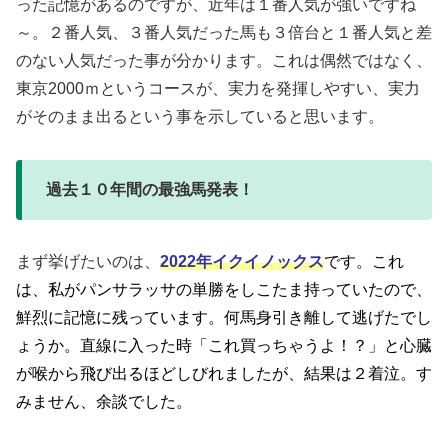
った記憶があるのですが、近年は１番人気が強いですね
～。２番人気、３番人気だった馬も３倍台と１番人気と差
のない人気だった事が分かります。これは偶然ではなく、
東京2000ｍというコースが、実力を発揮しやすい、実力
がそのまま出るという事を示していると思います。
過去１０年間の最強馬発表！
まず挙げたいのは、
2022年イクイノックス
です。これ
は、私がパンサラッサの単勝をしこたま持っていたので、
鮮烈に記憶に残っています。何馬身引き離して逃げたでし
ょうか。直線に入った時「これ買っちゃうよ！？」と心臓
が喉から飛び出るほどしびれましたが、結果は２着泣。す
みません、余談でした。