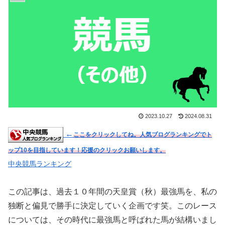
2023.10.27
2024.08.31
←
ここをクリックしてね。人気ブログランキングでト
ップ10を目指しています！応援のクリックお願いします。
中央競馬ランキング
この記事は、過去１０年間の天皇賞（秋）
最強馬を、私の
独断と偏見で勝手に決定していく企画です笑。このレース
については、その時代に最強馬と呼ばれた馬が結構いまし