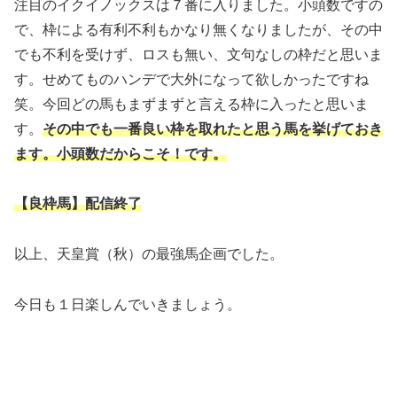
注目のイクイノックスは７番に入りました。小頭数ですの
で、枠による有利不利もかなり無くなりましたが、その中
でも不利を受けず、ロスも無い、文句なしの枠だと思いま
す。せめてものハンデで大外になって欲しかったですね
笑。今回どの馬もまずまずと言える枠に入ったと思いま
す。
その中でも一番良い枠を取れたと思う馬を挙げておき
ます。小頭数だからこそ！です。
【良枠馬】配信終了
以上、天皇賞（秋）の最強馬企画でした。
今日も１日楽しんでいきましょう。