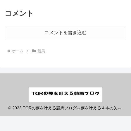
コメント
コメントを書き込む
ホーム
競馬
© 2023 TORの夢を叶える競馬ブログ～夢を叶える４本の矢～.