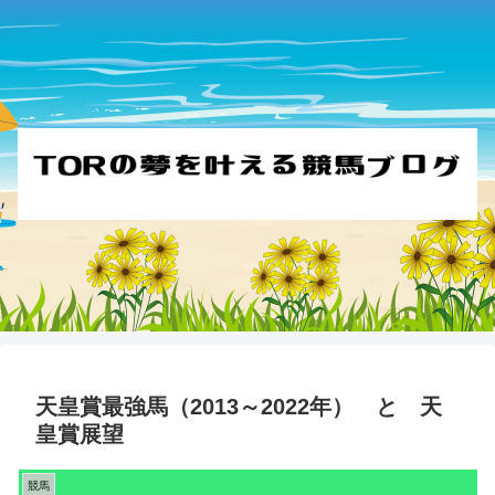
天皇賞最強馬（2013～2022年） と 天
皇賞展望
競馬