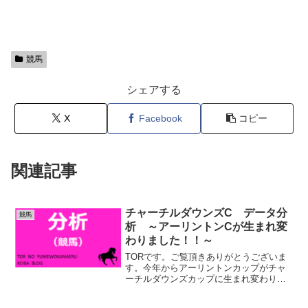
競馬
シェアする
X
Facebook
コピー
関連記事
チャーチルダウンズC データ分
競馬
析 ～アーリントンCが生まれ変
わりました！！～
TORです。ご覧頂きありがとうございま
す。今年からアーリントンカップがチャ
ーチルダウンズカップに生まれ変わりま
した。レース名は変わりましたが、条件
は何も変わっておりません。NHKマイル