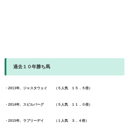
過去１０年勝ち馬
・2013年、ジャスタウェイ （５人気 １５．５倍）
・2014年、スピルバーグ （５人気 １１．０倍）
・2015年、ラブリーデイ （１人気 ３．４倍）