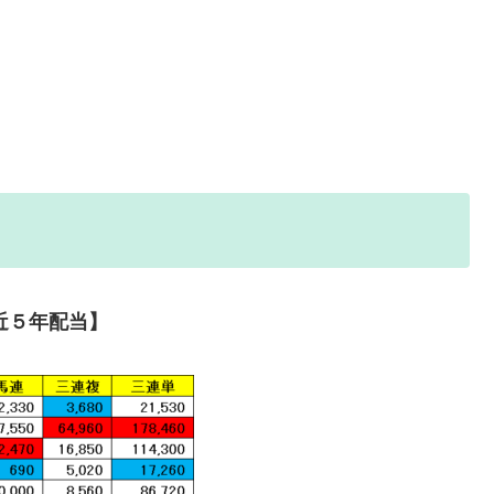
近５年配当】