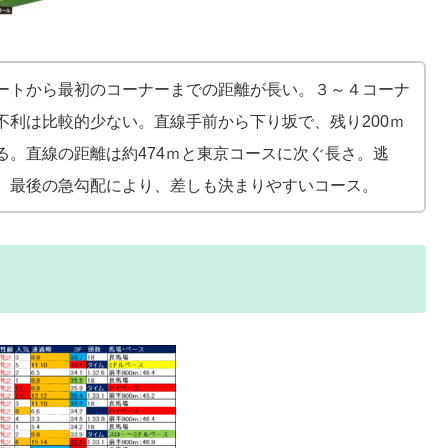
ートから最初のコーナーまでの距離が長い。３～４コーナ
不利は比較的少ない。直線手前から下り坂で、残り200ｍ
る。直線の距離は約474ｍと東京コースに次ぐ長さ。逃
、最後の急勾配により、差しも決まりやすいコース。