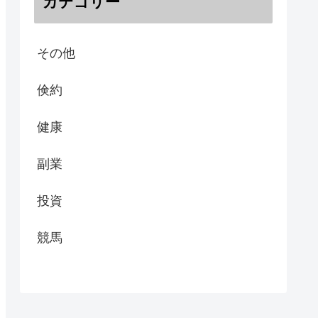
カテゴリー
その他
倹約
健康
副業
投資
競馬