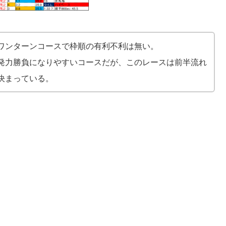
ワンターンコースで枠順の有利不利は無い。
発力勝負になりやすいコースだが、このレースは前半流れ
決まっている。