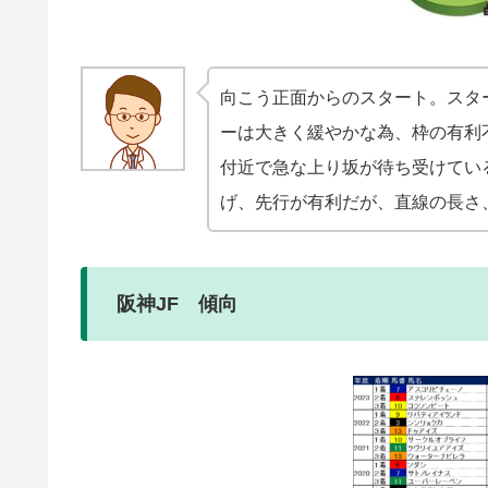
向こう正面からのスタート。スタ
ーは大きく緩やかな為、枠の有利
付近で急な上り坂が待ち受けてい
げ、先行が有利だが、直線の長さ
阪神JF 傾向