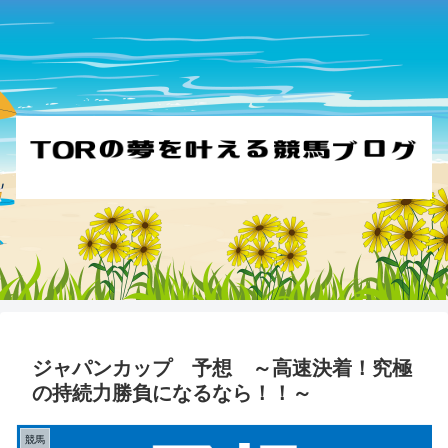
ジャパンカップ 予想 ～高速決着！究極
の持続力勝負になるなら！！～
競馬