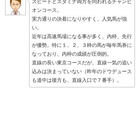
スピードとスタミナ両方を問われるチャンピ
オンコース。
実力通りの決着になりやすく、人気馬が強
い。
近年は高速馬場になる事が多く、内枠、先行
が優勢。特に１、２、３枠の馬が毎年馬券に
なっており、内枠の成績が圧倒的。
直線の長い東京コースだが、直線一気の追い
込みは決まっていない（昨年のドウデュース
も道中は後方も、直線入口で７番手）。