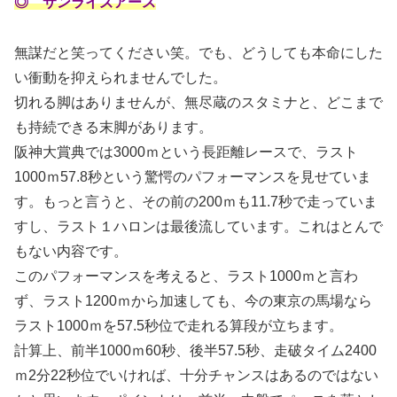
◎ サンライズアース
無謀だと笑ってください笑。でも、どうしても本命にした
い衝動を抑えられませんでした。
切れる脚はありませんが、無尽蔵のスタミナと、どこまで
も持続できる末脚があります。
阪神大賞典では3000ｍという長距離レースで、ラスト
1000ｍ57.8秒という驚愕のパフォーマンスを見せていま
す。もっと言うと、その前の200ｍも11.7秒で走っていま
すし、ラスト１ハロンは最後流しています。これはとんで
もない内容です。
このパフォーマンスを考えると、ラスト1000ｍと言わ
ず、ラスト1200ｍから加速しても、今の東京の馬場なら
ラスト1000ｍを57.5秒位で走れる算段が立ちます。
計算上、前半1000ｍ60秒、後半57.5秒、走破タイム2400
ｍ2分22秒位でいければ、十分チャンスはあるのではない