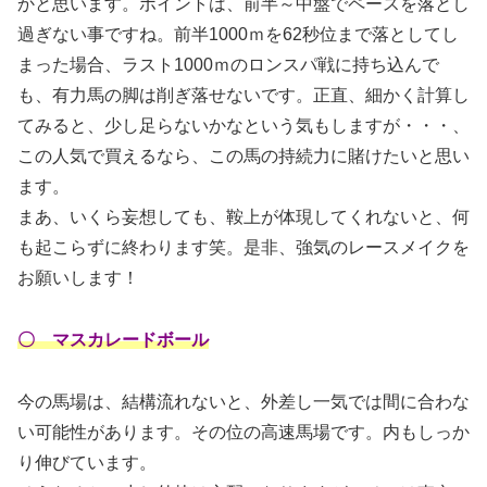
かと思います。ポイントは、前半～中盤でペースを落とし
過ぎない事ですね。前半1000ｍを62秒位まで落としてし
まった場合、ラスト1000ｍのロンスパ戦に持ち込んで
も、有力馬の脚は削ぎ落せないです。正直、細かく計算し
てみると、少し足らないかなという気もしますが・・・、
この人気で買えるなら、この馬の持続力に賭けたいと思い
ます。
まあ、いくら妄想しても、鞍上が体現してくれないと、何
も起こらずに終わります笑。是非、強気のレースメイクを
お願いします！
〇 マスカレードボール
今の馬場は、結構流れないと、外差し一気では間に合わな
い可能性があります。その位の高速馬場です。内もしっか
り伸びています。