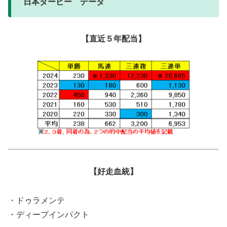
日本ダービー データ
【直近５年配当】
【好走血統】
・ドゥラメンテ
・ディープインパクト