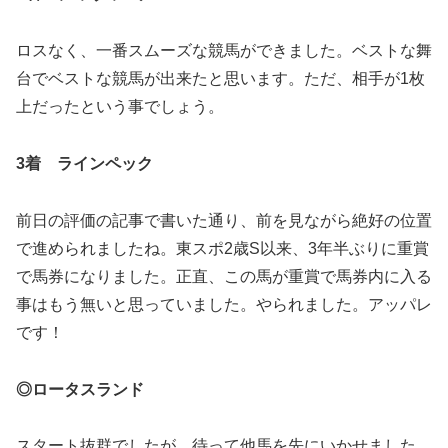
ロスなく、一番スムーズな競馬ができました。ベストな舞
台でベストな競馬が出来たと思います。ただ、相手が1枚
上だったという事でしょう。
3着 ラインペック
前日の評価の記事で書いた通り、前を見ながら絶好の位置
で進められましたね。東スポ2歳S以来、3年半ぶりに重賞
で馬券になりました。正直、この馬が重賞で馬券内に入る
事はもう無いと思っていました。やられました。アッパレ
です！
◎ロータスランド
スタート抜群でしたが、待って他馬を先にいかせました。