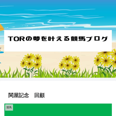
関屋記念 回顧
競馬