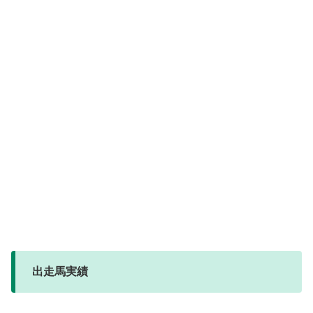
出走馬実績