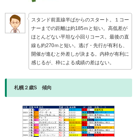
スタンド前直線半ばからのスタート。１コー
ナーまでの距離は約185ｍと短い。高低差が
ほとんどない平坦な小回りコース。最後の直
線も約270ｍと短い。逃げ・先行が有利も、
開催が進むと外差しが決まる。内枠が有利に
感じるが、枠による成績の差はない。
札幌２歳S 傾向