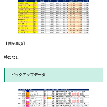
【特記事項】
特になし
ピックアップデータ