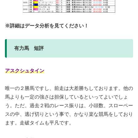
※詳細はデータ分析を見てください！
有力馬 短評
アスクシュタイン
唯一の２勝馬ですし、前走は大差勝ちしております。他の
馬よりも一定の強さは担保しているといってよいでしょ
う。ただ、過去２戦のレース振りは、小頭数、スローペー
スの中、逃げ切りという事で、かなり楽な競馬をしており
ます。走破タイムも平凡です。