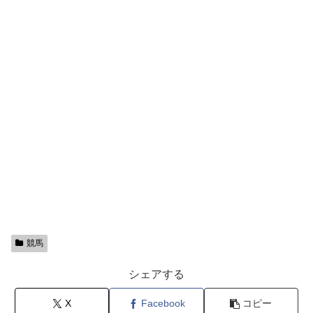
競馬
シェアする
X
Facebook
コピー