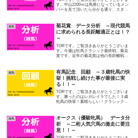
す。中山2200ｍは馬券になっているメン
バーを見て頂いたら分かる通り、スタミ
ナとパワーが問われるコースです。同舞
台の好走馬、リピーターは勿論、東京
2500ｍコース（アルゼンチン共和国杯、
菊花賞 データ分析 ～現代競馬
競馬
目黒記念）で好走...
に求められる長距離適正とは！？
～
TORです。ご覧頂きありがとうございま
す。今週は牡馬クラシック最終戦、菊花
賞です。近年の菊花賞は他の長距離戦と
同じく、超スローペースからの直線勝負
になる事が多いです。その為、ひと昔前
とは問われるモノが違ってきています。
有馬記念 回顧 ～３歳牝馬の快
競馬
少し昔の話になりますが...
挙！挑戦し続けた事が最後に実
る！！～
TORです。ご覧頂きありがとうございま
す。勝ったのはレガレイラでした！３歳
牝馬の快挙！素晴らしい！クラシックは
牝馬の身でありながら、皐月賞、ダービ
ーに挑戦。秋は確勝を期したエリザベス
女王杯で敗れ、挫折を味わいましたが、
オークス（優駿牝馬） データ分
競馬
最後の最後で、挑戦し続...
析 ～二桁人気穴馬の激走に要注
意！！～
TORです。ご覧頂きありがとうございま