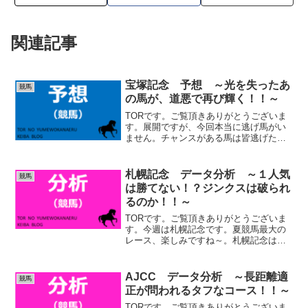
関連記事
宝塚記念 予想 ～光を失ったあ
競馬
の馬が、道悪で再び輝く！！～
TORです。ご覧頂きありがとうございま
す。展開ですが、今回本当に逃げ馬がい
ません。チャンスがある馬は皆逃げたく
ないというのが本音でしょう。となる
と、ヒートオンビートがいくか、ベラジ
オオペラ、プラダリア辺りが押し出され
札幌記念 データ分析 ～１人気
競馬
てしまうかというところで...
は勝てない！？ジンクスは破られ
るのか！！～
TORです。ご覧頂きありがとうございま
す。今週は札幌記念です。夏競馬最大の
レース、楽しみですね～。札幌記念は毎
年超豪華なメンバーが揃いましたが、１
人気がしばらく勝っていません。2011年
のトーセンジョーダン以来、13年連続で
AJCC データ分析 ～長距離適
競馬
敗れています。謎...
正が問われるタフなコース！！～
TORです。ご覧頂きありがとうございま