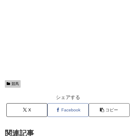
競馬
シェアする
X
Facebook
コピー
関連記事