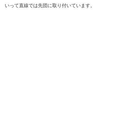
いって直線では先団に取り付いています。