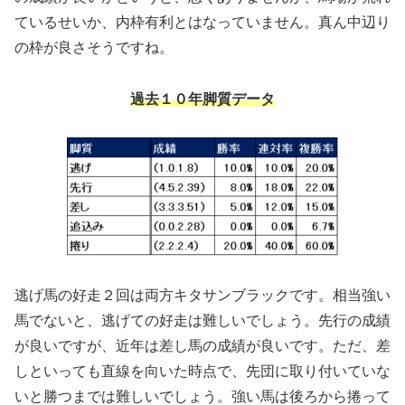
ているせいか、内枠有利とはなっていません。真ん中辺り
の枠が良さそうですね。
過去１０年脚質データ
逃げ馬の好走２回は両方キタサンブラックです。相当強い
馬でないと、逃げての好走は難しいでしょう。先行の成績
が良いですが、近年は差し馬の成績が良いです。ただ、差
しといっても直線を向いた時点で、先団に取り付いていな
いと勝つまでは難しいでしょう。強い馬は後ろから捲って