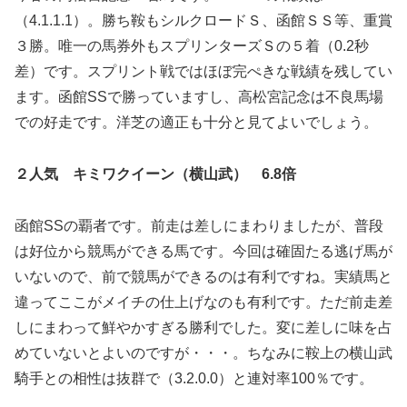
（4.1.1.1）。勝ち鞍もシルクロードＳ、函館ＳＳ等、重賞
３勝。唯一の馬券外もスプリンターズＳの５着（0.2秒
差）です。スプリント戦ではほぼ完ぺきな戦績を残してい
ます。函館SSで勝っていますし、高松宮記念は不良馬場
での好走です。洋芝の適正も十分と見てよいでしょう。
２人気 キミワクイーン（横山武） 6.8倍
函館SSの覇者です。前走は差しにまわりましたが、普段
は好位から競馬ができる馬です。今回は確固たる逃げ馬が
いないので、前で競馬ができるのは有利ですね。実績馬と
違ってここがメイチの仕上げなのも有利です。ただ前走差
しにまわって鮮やかすぎる勝利でした。変に差しに味を占
めていないとよいのですが・・・。ちなみに鞍上の横山武
騎手との相性は抜群で（3.2.0.0）と連対率100％です。