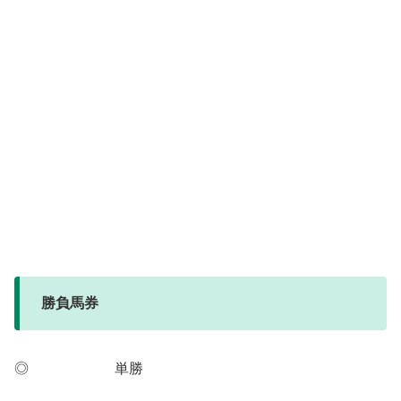
勝負馬券
◎ 単勝