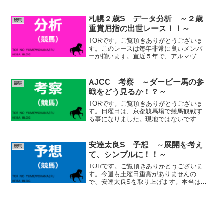
ースは現時点では全くの未知です。その
中で、重賞を２戦走っているドラゴンブ
ーストが一つの指標になってくると思い
札幌２歳S データ分析 ～２歳
競馬
ます。レベルが高ければ...
重賞屈指の出世レース！！～
TORです。ご覧頂きありがとうございま
す。このレースは毎年非常に良いメンバ
ーが揃います。直近５年で、アルマヴェ
ローチェ、ジオクリフ、ソダシ、ユーバ
ーレーベンと、GⅠ馬４頭を輩出してお
ります。その為、毎年かなり堅い決着に
AJCC 考察 ～ダービー馬の参
競馬
なっています。 (ad...
戦をどう見るか！？～
TORです。ご覧頂きありがとうございま
す。日曜日は、京都競馬場で競馬観戦す
る事になりました。現地ではないです
が、楽しみです。折角、競馬場にいくの
で、当てたいですね～。このレースの注
目はなんといっても、ダービー馬ダノン
安達太良S 予想 ～展開を考え
競馬
デサイルの参戦です。昨日...
て、シンプルに！！～
TORです。ご覧頂きありがとうございま
す。今週も土曜日重賞がありませんの
で、安達太良Sを取り上げます。本当は函
館の五稜郭Sを取り上げたかったのです
が、五稜郭Sは条件戦、こちらはオープン
戦ですので、需要がこちらの方があると
思いました笑。ずっと...