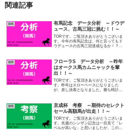
関連記事
有馬記念 データ分析 ～ドウデ
競馬
ュース、古馬三冠に挑む！！～
TORです。ご覧頂きありがとうございま
す。今年の有馬記念は、何と言ってもド
ウデュースの古馬三冠達成なるか！？。
ここが一番の注目ポイントでしょう。今
回は古馬三冠レースから見えてくる有馬
記念の傾向を分析してみました！
フローラS データ分析 ～昨年
競馬
(adsbygoogle ...
はオークス馬カムニャックを輩
出！！～
TORです。ご覧頂きありがとうございま
す。昨年はスローペースになりました
が、差し決着となりました。勝ち時計が1
分58秒6と直近では一番速く、対応できな
かった馬が多かったのでしょう。最後ま
で、しっかり脚を使えた馬が馬券になっ
京成杯 考察 ～期待のセレクト
競馬
た形です。またサプ...
セール高額馬が出走！！～
TORです。ご覧頂きありがとうございま
す。先週のシンザン記念は一目見て「レ
ベルが高いな」と思いましたが、このレ