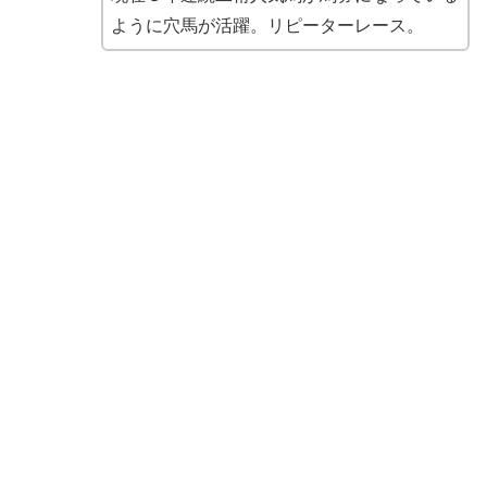
ように穴馬が活躍。リピーターレース。