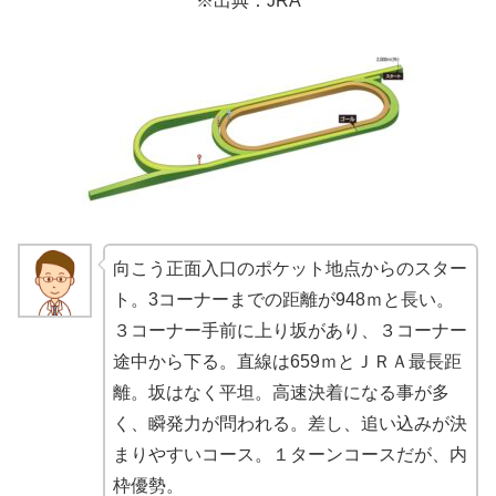
※出典：JRA
向こう正面入口のポケット地点からのスター
ト。3コーナーまでの距離が948ｍと長い。
３コーナー手前に上り坂があり、３コーナー
途中から下る。直線は659ｍとＪＲＡ最長距
離。坂はなく平坦。高速決着になる事が多
く、瞬発力が問われる。差し、追い込みが決
まりやすいコース。１ターンコースだが、内
枠優勢。