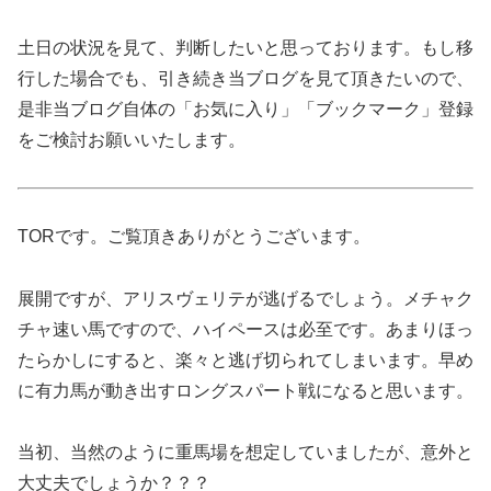
土日の状況を見て、判断したいと思っております。もし移
行した場合でも、引き続き当ブログを見て頂きたいので、
是非当ブログ自体の「お気に入り」「ブックマーク」登録
をご検討お願いいたします。
TORです。ご覧頂きありがとうございます。
展開ですが、アリスヴェリテが逃げるでしょう。メチャク
チャ速い馬ですので、ハイペースは必至です。あまりほっ
たらかしにすると、楽々と逃げ切られてしまいます。早め
に有力馬が動き出すロングスパート戦になると思います。
当初、当然のように重馬場を想定していましたが、意外と
大丈夫でしょうか？？？