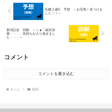
札幌２歳S 予想 ～お宝馬！見つけま
した！！～
新潟記念 回顧 ～△▲〇縦目決
着・・・、気持ちが入り過ぎまし
た・・・～
コメント
コメントを書き込む
ホーム
競馬