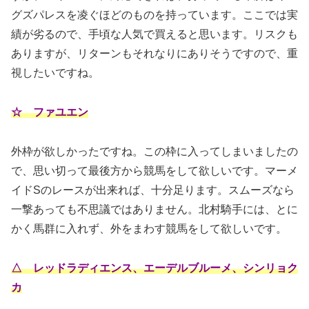
グズパレスを凌ぐほどのものを持っています。ここでは実
績が劣るので、手頃な人気で買えると思います。リスクも
ありますが、リターンもそれなりにありそうですので、重
視したいですね。
☆ ファユエン
外枠が欲しかったですね。この枠に入ってしまいましたの
で、思い切って最後方から競馬をして欲しいです。マーメ
イドSのレースが出来れば、十分足ります。スムーズなら
一撃あっても不思議ではありません。北村騎手には、とに
かく馬群に入れず、外をまわす競馬をして欲しいです。
△ レッドラディエンス、エーデル
ブルーメ、シンリョク
カ