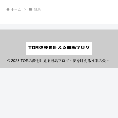
ホーム
競馬
© 2023 TORの夢を叶える競馬ブログ～夢を叶える４本の矢～.