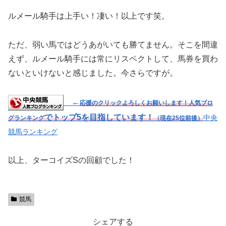
ルメール騎手は上手い！凄い！以上です笑。
ただ、弱い馬ではどうあがいても勝てません。そこを間違
えず、ルメール騎手には常にリスペクトして、馬券を買わ
ないといけないと感じました。今さらですが。
←
応援のクリックよろしくお願いします！人気ブロ
でトップ5を目指しています！
中央
グランキング
（現在25位前後）
競馬ランキング
以上、ターコイズSの回顧でした！
競馬
シェアする