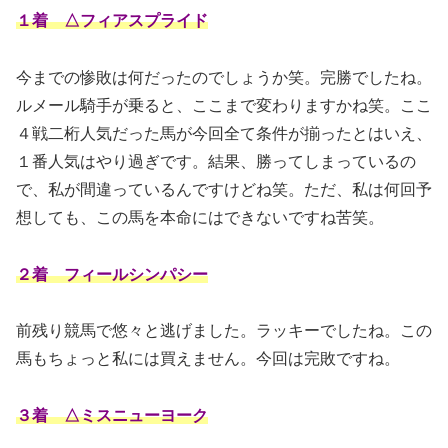
１着 △フィアスプライド
今までの惨敗は何だったのでしょうか笑。完勝でしたね。
ルメール騎手が乗ると、ここまで変わりますかね笑。ここ
４戦二桁人気だった馬が今回全て条件が揃ったとはいえ、
１番人気はやり過ぎです。結果、勝ってしまっているの
で、私が間違っているんですけどね笑。ただ、私は何回予
想しても、この馬を本命にはできないですね苦笑。
２着 フィールシンパシー
前残り競馬で悠々と逃げました。ラッキーでしたね。この
馬もちょっと私には買えません。今回は完敗ですね。
３着 △ミスニューヨーク