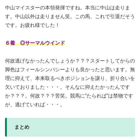
中山マイスターの本領発揮ですね。本当に中山は走りま
す。中山以外は走りません笑。この馬、これで引退だそう
です。お疲れ様でした！
６着 ◎サーマルウインド
何故逃げなかったんでしょうか？？？スタートしてからの
脚色はフィールシンパシーよりも良かったと思います。無
理に抑えて、本来取るべきポジションを譲り、折り合いを
欠いておりました・・・。そんなに抑えたかったんです
か？？？。何故？？？苦笑。競馬に”たられば”は禁物です
が、逃げていれば・・・。
まとめ