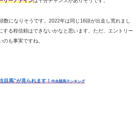
ーリーアテイン
は十分チャンスがありそうです。
数になりそうです。2022年は同じ16頭が出走し荒れまし
にする程信頼はできないかなと思います。ただ、エントリー
いのも事実ですね。
”注目馬”が見られます！
中央競馬ランキング