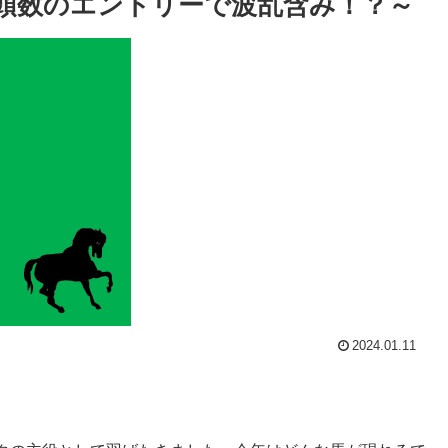
頭数のエントリーで波乱含み！？～
2024.01.11