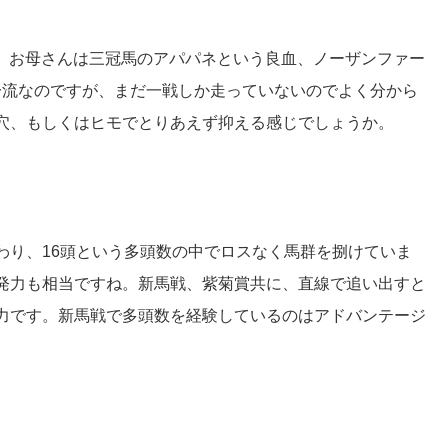
た。お母さんは三冠馬のアパパネという良血、ノーザンファー
一流なのですが、まだ一戦しか走っていないのでよく分から
穴、もしくはヒモでとりあえず抑える感じでしょうか。
わり、16頭という多頭数の中でロスなく馬群を捌けていま
発力も相当ですね。新馬戦、紫菊賞共に、直線で追い出すと
力です。新馬戦で多頭数を経験しているのはアドバンテージ