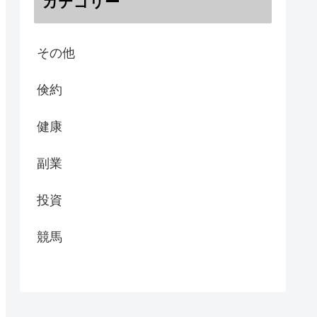
カテゴリー
その他
倹約
健康
副業
投資
競馬