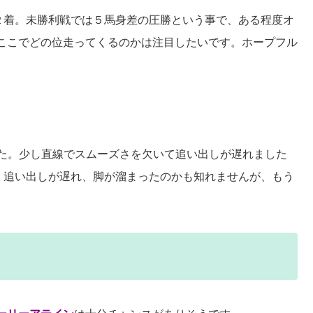
２着。未勝利戦では５馬身差の圧勝という事で、ある程度オ
ここでどの位走ってくるのかは注目したいです。ホープフル
した。少し直線でスムーズさを欠いて追い出しが遅れました
た。追い出しが遅れ、脚が溜まったのかも知れませんが、もう