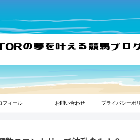
ロフィール
お問い合わせ