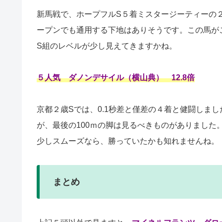
新馬戦で、ホープフルS５着ミスタージーティーの
ープンでも通用する下地はありそうです。この馬が
S組のレベルが少し見えてきますかね。
５人気 ダノンデサイル（横山典） 12.8倍
京都２歳Sでは、0.1秒差と僅差の４着と健闘しま
が、最後の100ｍの脚は見るべきものがありまし
少しスムーズなら、勝っていたかも知れませんね。
まとめ