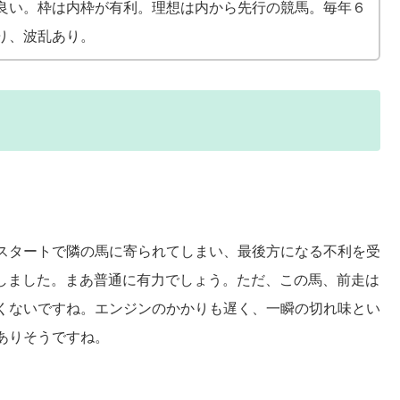
良い。枠は内枠が有利。理想は内から先行の競馬。毎年６
り、波乱あり。
スタートで隣の馬に寄られてしまい、最後方になる不利を受
ちしました。まあ普通に有力でしょう。ただ、この馬、前走は
くないですね。エンジンのかかりも遅く、一瞬の切れ味とい
ありそうですね。