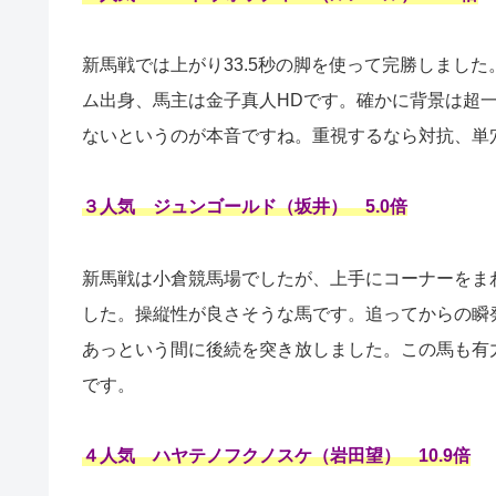
新馬戦では上がり33.5秒の脚を使って完勝しまし
ム出身、馬主は金子真人HDです。確かに背景は超
ないというのが本音ですね。重視するなら対抗、単
３人気 ジュンゴールド（坂井） 5.0倍
新馬戦は小倉競馬場でしたが、上手にコーナーをま
した。操縦性が良さそうな馬です。追ってからの瞬
あっという間に後続を突き放しました。この馬も有
です。
４人気 ハヤテノフクノスケ（岩田望） 10.9倍