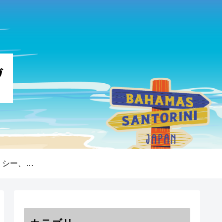
プライバシーポリシー、免責事項、著作権について