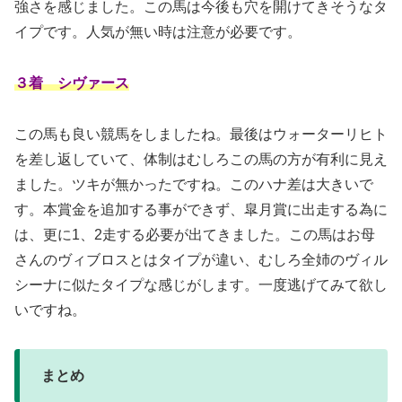
強さを感じました。この馬は今後も穴を開けてきそうなタ
イプです。人気が無い時は注意が必要です。
３着 シヴァース
この馬も良い競馬をしましたね。最後はウォーターリヒト
を差し返していて、体制はむしろこの馬の方が有利に見え
ました。ツキが無かったですね。このハナ差は大きいで
す。本賞金を追加する事ができず、皐月賞に出走する為に
は、更に1、2走する必要が出てきました。この馬はお母
さんのヴィブロスとはタイプが違い、むしろ全姉のヴィル
シーナに似たタイプな感じがします。一度逃げてみて欲し
いですね。
まとめ