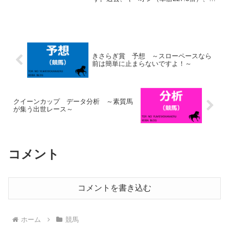
トノノブレス（89.2倍）、ロードヴァン
ドール（26.4倍）、ダイワキャグニー
（24.3倍）と幾度も逃げ馬が穴を開けて
おります...
きさらぎ賞 予想 ～スローペースなら
前は簡単に止まらないですよ！～
クイーンカップ データ分析 ～素質馬
が集う出世レース～
コメント
コメントを書き込む
ホーム
競馬