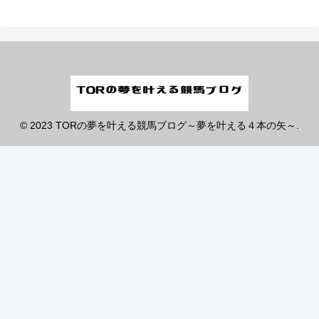
© 2023 TORの夢を叶える競馬ブログ～夢を叶える４本の矢～.