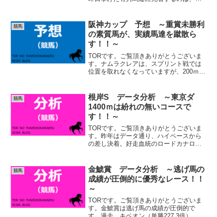
単な事ではないです。ただ、そうやって
有力馬達に人気が集まる時ほど、伏兵馬
の旨味を増します。しっかりと、伏兵馬
阪神カップ 予想 ～重賞未勝利
競馬
達もチェックしていきた...
の素質馬が、実績馬達を蹴散ら
す！！～
TORです。ご覧頂きありがとうございま
す。ナムラクレアは、スプリント戦では
位置を取れなくなっていますが、200ｍ距
離が長くなり追走が楽になりますので、
中団位につけてくるのではないですか
ね。本来、ルメール騎手はリスクを取っ
根岸S データ分析 ～東京ダ
競馬
て後方から競馬をする...
1400ｍは紛れの無いコースで
す！！～
TORです。ご覧頂きありがとうございま
す。昨年はデータ通り、ハイペースから
の差し決着。好走血統のロードカナロア
産駒２頭がワンツーフィニッシュと教科
書通りの決着となりました。このレース
は脚質もそうですが、純粋に強いと思う
金鯱賞 データ分析 ～逃げ馬の
競馬
馬を選ぶのが正解かなと...
成績が圧倒的に優秀なレース！！
～
TORです。ご覧頂きありがとうございま
す。金鯱賞は逃げ馬の成績が圧倒的で
す。過去、キベオン（単勝227.3倍）、サ