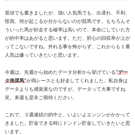
冒頭でも書きましたが、強い人気馬でも、出遅れ、不利、
怪我、何が起こるか分からないのが競馬です。もちろんそ
ういった馬が好走する確率は高いので、本命にしていた方
が的中率はあがると思います。ただ、肝心の回収率が上が
ってこないですね。外れる事を怖がらず、これからも１番
人気は嫌っていきたいと思います。
今週は、先週から始めたデータ分析から挙げている
”デー
タ推奨馬”
が両レースとも好走してくれました。私自身は
データよりも感覚派なのですが、データって大事ですね
笑。来週も是非ご期待ください。
これで、３週連続の的中と、いよいよエンジンがかかって
きました。貯金できる時にドンドン貯金していきたいと思
います。