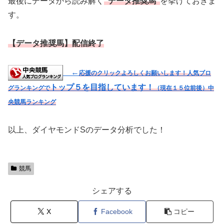
最後にデータから読み解く
”データ推奨馬”
を挙げておきま
す。
【データ推奨馬】配信終了
←
応援のクリックよろしくお願いします！
人気ブロ
トップ５を目指しています！
グランキングで
（現在１５位前後）
中
央競馬ランキング
以上、ダイヤモンドSのデータ分析でした！
競馬
シェアする
X
Facebook
コピー