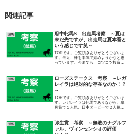
関連記事
府中牝馬S 出走馬考察 ～夏は
競馬
未だ先ですが、出走馬は夏本番と
いう感じです笑～
TORです。ご覧頂きありがとうございま
す。最近、株を本気で始めようかなと思
っています。今までも、コツコツ投資信
託を積み立ててきていたのですが、どう
してもリターンが限られているので、個
別株を買おうと思っています。良い個別
ローズステークス 考察 ～レガ
競馬
株を見つけるのは、良い...
レイラは絶対的な存在なのか！？
～
TORです。ご覧頂きありがとうございま
す。レガレイラは牝馬でありながら、皐
月賞で１人気、日本ダービーで２人気
と、春の牡馬クラシック主役の１頭で
す。残念ながら結果は出ませんでした
が、素晴らしい挑戦だったと思います。
弥生賞 考察 ～無敗のナグルフ
競馬
秋は牝馬同士の戦いに舵を切っ...
ァル、ヴィンセンシオの評価