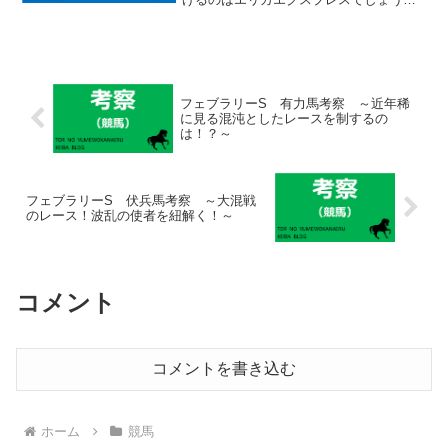
おそらく、マイペースでいけると思いま
すが、ルージュソリテール、ヴーレヴ―
が外枠に入りましたので、この２頭が位
置を取りにくると、少し...
フェブラリーS 有力馬考察 ～近年稀
に見る混沌としたレースを制するの
は！？～
フェブラリーS 伏兵馬考察 ～大混戦
のレース！波乱の使者を紐解く！～
コメント
コメントを書き込む
ホーム
競馬