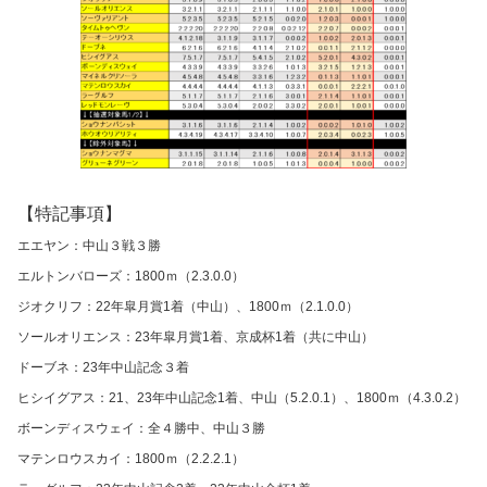
【特記事項】
エエヤン：中山３戦３勝
エルトンバローズ：1800ｍ（2.3.0.0）
ジオクリフ：22年皐月賞1着（中山）、1800ｍ（2.1.0.0）
ソールオリエンス：23年皐月賞1着、京成杯1着（共に中山）
ドーブネ：23年中山記念３着
ヒシイグアス：21、23年中山記念1着、中山（5.2.0.1）、1800ｍ（4.3.0.2）
ボーンディスウェイ：全４勝中、中山３勝
マテンロウスカイ：1800ｍ（2.2.2.1）