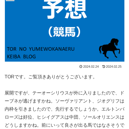
2024.02.24
2024.02.25
TORです。ご覧頂きありがとうございます。
展開ですが、テーオーシリウスが外に入りましたので、ド
ーブネが逃げますかね。ソーヴァリアント、ジオグリフは
内枠を引きましたので、先行するでしょうか。エルトンバ
ローズは好位、ヒシイグアスは中団、ソールオリエンスは
どうしますかね。前にいって良さが出る馬ではなさそうで