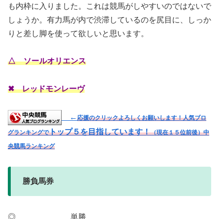
も内枠に入りました。これは競馬がしやすいのではないで
しょうか。有力馬が内で渋滞しているのを尻目に、しっか
りと差し脚を使って欲しいと思います。
△ ソールオリエンス
✖ レッドモンレーヴ
←
応援のクリックよろしくお願いします！人気ブロ
トップ５を目指しています！
グランキングで
（現在１５位前後）
中
央競馬ランキング
勝負馬券
◎ 単勝