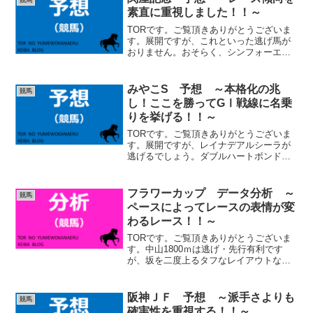
競馬
素直に重視しました！！～
TORです。ご覧頂きありがとうございま
す。展開ですが、これといった逃げ馬が
おりません。おそらく、シンフォーエバ
ーがいくのではないでしょうか。シヴァ
ース、フォーチュンタイムは先行、カナ
テープ、ボンドガール、イミグラントソ
みやこS 予想 ～本格化の兆
競馬
ングは中団という形にな...
し！ここを勝ってGⅠ戦線に名乗
りを挙げる！！～
TORです。ご覧頂きありがとうございま
す。展開ですが、レイナデアルシーラが
逃げるでしょう。ダブルハートボンド、
アウトレンジ、ロードクロンヌは先行、
ドゥラエレーデ、ラムジェットは先行馬
の直後という形になりそうです。有力馬
フラワーカップ データ分析 ～
競馬
もそうですが、他にも先...
ペースによってレースの表情が変
わるレース！！～
TORです。ご覧頂きありがとうございま
す。中山1800ｍは逃げ・先行有利です
が、坂を二度上るタフなレイアウトなの
で、３歳牝馬にはかなりタフなコースで
す。その為、ペースが速くなると、直近
２年のように、前と後ろが入れ替わるよ
阪神ＪＦ 予想 ～派手さよりも
競馬
うな展開になります。...
確実性を重視する！！～