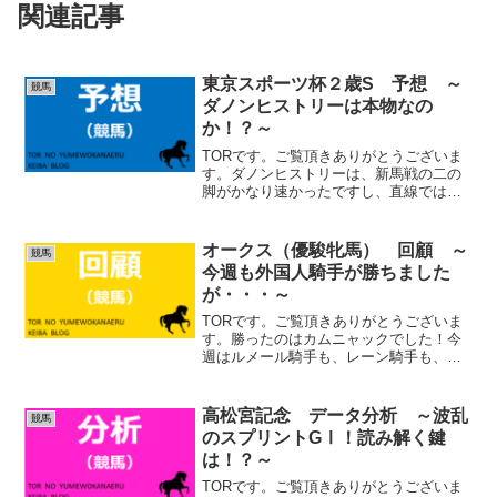
関連記事
東京スポーツ杯２歳S 予想 ～
競馬
ダノンヒストリーは本物なの
か！？～
TORです。ご覧頂きありがとうございま
す。ダノンヒストリーは、新馬戦の二の
脚がかなり速かったですし、直線では結
構早めに追い出しましたが、脚色は鈍る
事なく、最後までしっかり脚を使えてい
ました。今回、逃げる事はないと思いま
オークス（優駿牝馬） 回顧 ～
競馬
すが、番手位で積極的に...
今週も外国人騎手が勝ちました
が・・・～
TORです。ご覧頂きありがとうございま
す。勝ったのはカムニャックでした！今
週はルメール騎手も、レーン騎手も、デ
ムーロ騎手もダメでしたが、シュタルケ
騎手が勝ちましたね。外国人騎手旋風が
止まりません。 (adsbygoogle = window...
高松宮記念 データ分析 ～波乱
競馬
のスプリントGⅠ！読み解く鍵
は！？～
TORです。ご覧頂きありがとうございま