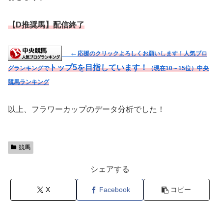
【D推奨馬】配信終了
←
応援のクリックよろしくお願いします！人気ブロ
トップ5を目指しています！
グランキング
で
（現在10～15位）
中央
競馬ランキング
以上、フラワーカップのデータ分析でした！
競馬
シェアする
X
Facebook
コピー