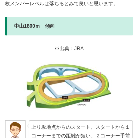
枚メンバーレベルは落ちるとみて良いと思います。
中山1800ｍ 傾向
※出典：JRA
上り坂地点からのスタート。
スタートから１
コーナーまでの距離が短い。２コーナー手前