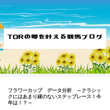
フラワーカップ データ分析 ～クラシッ
クにはあまり縁のないステップレース！今
年は！？～