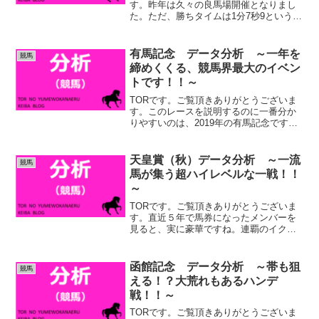
す。昨年は久々の良馬場開催となりまし
た。ただ、勝ちタイムは1分7秒9という事
で、良馬場ではありましたが、高速馬場
ではありませんでしたね。ペースはミド
ルペースとなりましたので、スプリント
有馬記念 データ分析 ～一年を
競馬
戦としては実質スロ...
締めくくる、競馬界最大のイベン
トです！！～
TORです。ご覧頂きありがとうございま
す。このレースを説明するのに一番分か
りやすいのは、2019年の有馬記念です。
あのアーモンドアイが生涯で一度だけ馬
券を外したレース、これだけでどんなレ
ースか分かってもらえると思います。現
天皇賞（秋）データ分析 ～一流
競馬
代競馬で最も必要と...
馬が集う超ハイレベルな一戦！！
～
TORです。ご覧頂きありがとうございま
す。直近５年で馬券になったメンバーを
見ると、実に豪華ですね。連覇のイクイ
ノックス、アーモンドアイを始め、GⅠ
馬がズラリと並んでいます。近年高速化
が進み、昨年は1分55秒2という、驚愕の
函館記念 データ分析 ～帯も狙
競馬
タイムが飛び出しま...
える！？大荒れもあるハンデ
戦！！～
TORです。ご覧頂きありがとうございま