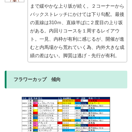
まで緩やかな上り坂が続く。２コーナーから
バックストレッチにかけては下り勾配。最後
の直線は310ｍ、直線半ばに２度目の上り坂
がある。内回りコースを１周するレイアウ
ト。一見、内枠が有利に感じるが、開催が進
むと内馬場から荒れていく為、内外大きな成
績の差はない。脚質は逃げ・先行が有利。
フラワーカップ 傾向