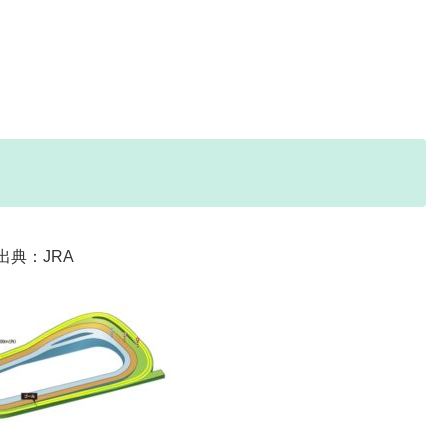
出典：JRA