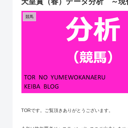
天皇賞（春）データ分析 ～現
競馬
TORです。ご覧頂きありがとうございます。