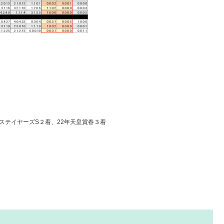
ステイヤーズS２着、22年天皇賞春３着