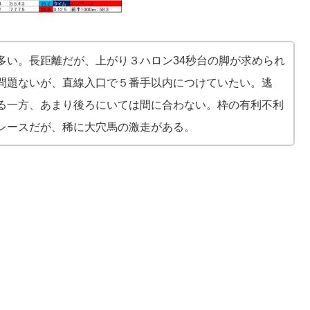
多い。長距離だが、上がり３ハロン34秒台の脚が求められ
問題ないが、直線入口で５番手以内につけていたい。逃
る一方、あまり後ろにいては間に合わない。枠の有利不利
レースだが、稀に大穴馬の激走がある。