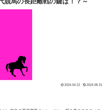
代競馬の長距離戦の鍵は！？～
2024.04.22
2024.08.31