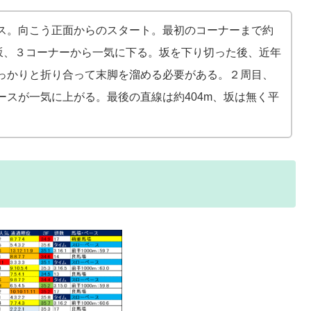
ス。向こう正面からのスタート。最初のコーナーまで約
り坂、３コーナーから一気に下る。坂を下り切った後、近年
っかりと折り合って末脚を溜める必要がある。２周目、
ースが一気に上がる。最後の直線は約404m、坂は無く平