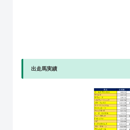
出走馬実績