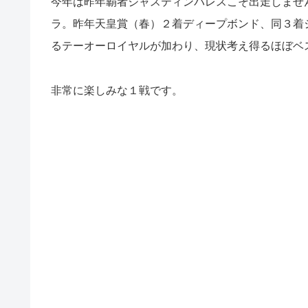
今年は昨年覇者ジャスティンパレスこそ出走しませ
ラ。昨年天皇賞（春）２着ディープボンド、同３着
るテーオーロイヤルが加わり、現状考え得るほぼベ
非常に楽しみな１戦です。