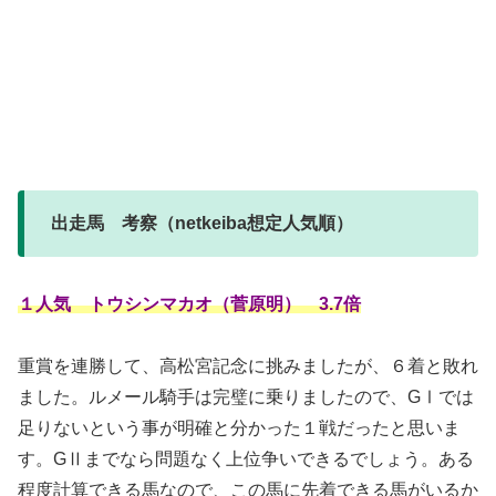
出走馬 考察（netkeiba想定人気順）
１人気 トウシンマカオ（菅原明） 3.7倍
重賞を連勝して、高松宮記念に挑みましたが、６着と敗れ
ました。ルメール騎手は完璧に乗りましたので、GⅠでは
足りないという事が明確と分かった１戦だったと思いま
す。GⅡまでなら問題なく上位争いできるでしょう。ある
程度計算できる馬なので、この馬に先着できる馬がいるか