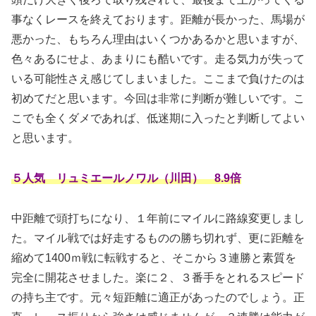
事なくレースを終えております。距離が長かった、馬場が
悪かった、もちろん理由はいくつかあるかと思いますが、
色々あるにせよ、あまりにも酷いです。走る気力が失って
いる可能性さえ感じてしまいました。ここまで負けたのは
初めてだと思います。今回は非常に判断が難しいです。こ
こでも全くダメであれば、低迷期に入ったと判断してよい
と思います。
５人気 リュミエールノワル（川田） 8.9倍
中距離で頭打ちになり、１年前にマイルに路線変更しまし
た。マイル戦では好走するものの勝ち切れず、更に距離を
縮めて1400ｍ戦に転戦すると、そこから３連勝と素質を
完全に開花させました。楽に２、３番手をとれるスピード
の持ち主です。元々短距離に適正があったのでしょう。正