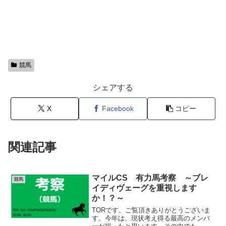
競馬
シェアする
X
Facebook
コピー
関連記事
マイルCS 有力馬考察 ～ブレ
競馬
イディヴェーグを重視します
か！？～
TORです。ご覧頂きありがとうございま
す。今年は、現状考え得る最高のメンバ