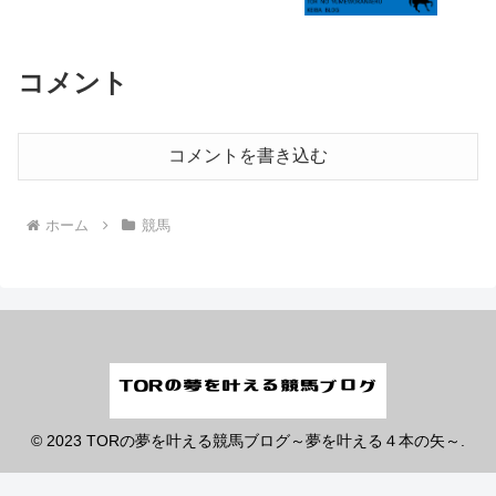
コメント
コメントを書き込む
ホーム
競馬
© 2023 TORの夢を叶える競馬ブログ～夢を叶える４本の矢～.