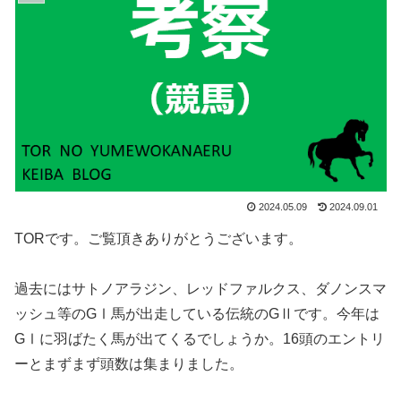
2024.05.09
2024.09.01
TORです。ご覧頂きありがとうございます。
過去にはサトノアラジン、レッドファルクス、ダノンスマ
ッシュ等のGⅠ馬が出走している伝統のGⅡです。今年は
GⅠに羽ばたく馬が出てくるでしょうか。16頭のエントリ
ーとまずまず頭数は集まりました。