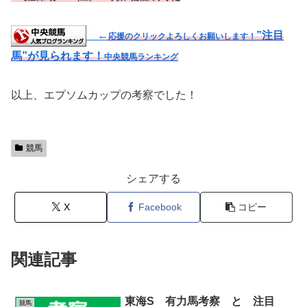
←
”注目
応援のクリックよろしくお願いします！
馬”が見られます！
中央競馬ランキング
以上、エプソムカップの考察でした！
競馬
シェアする
X
Facebook
コピー
関連記事
東海S 有力馬考察 と 注目
競馬