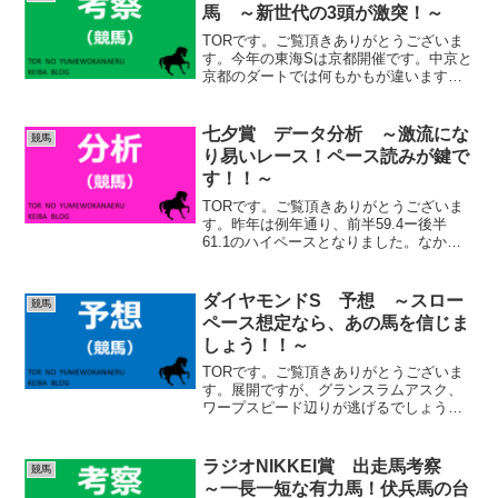
馬 ～新世代の3頭が激突！～
TORです。ご覧頂きありがとうございま
す。今年の東海Sは京都開催です。中京と
京都のダートでは何もかもが違います。
その辺りは気を付けて見ていきたいとこ
ろです。京都ダート1800ｍ 傾向（※今
年は京都開催）※出典：JRAスタートか
七夕賞 データ分析 ～激流にな
競馬
ら最初のコーナ...
り易いレース！ペース読みが鍵で
す！！～
TORです。ご覧頂きありがとうございま
す。昨年は例年通り、前半59.4ー後半
61.1のハイペースとなりました。なかな
かの前傾ペースになりましたが、勝ち馬
は逃げたコスモフリーゲン、２着ドゥラ
ドーレスは道中中団から、３～４コーナ
ダイヤモンドS 予想 ～スロー
競馬
ーで押し上げて、...
ペース想定なら、あの馬を信じま
しょう！！～
TORです。ご覧頂きありがとうございま
す。展開ですが、グランスラムアスク、
ワープスピード辺りが逃げるでしょう。
かなりのスローペースが予想されます。
小頭数ですので各馬マイペース、マイポ
ジションで走れそうです。サリエラ、テ
ラジオNIKKEI賞 出走馬考察
競馬
ーオーロイヤルは自然と...
～一長一短な有力馬！伏兵馬の台