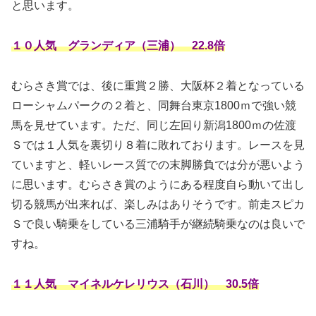
と思います。
１０人気 グランディア（三浦） 22.8倍
むらさき賞では、後に重賞２勝、大阪杯２着となっている
ローシャムパークの２着と、同舞台東京1800ｍで強い競
馬を見せています。ただ、同じ左回り新潟1800ｍの佐渡
Ｓでは１人気を裏切り８着に敗れております。レースを見
ていますと、軽いレース質での末脚勝負では分が悪いよう
に思います。むらさき賞のようにある程度自ら動いて出し
切る競馬が出来れば、楽しみはありそうです。前走スピカ
Ｓで良い騎乗をしている三浦騎手が継続騎乗なのは良いで
すね。
１１人気 マイネルケレリウス（石川） 30.5倍