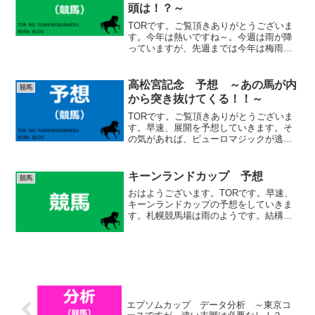
頭は！？～
TORです。ご覧頂きありがとうございま
す。今年は熱いですね～。今週は雨が降
っていますが、先週までは今年は梅雨が
無いんじゃないかと思うような陽気でし
た。体調に気を付けて、元気に競馬を楽
しみたいですね。 (adsbygoogle =
高松宮記念 予想 ～あの馬が内
競馬
windo...
から突き抜けてくる！！～
TORです。ご覧頂きありがとうございま
す。早速、展開を予想していきます。そ
の気があれば、ピューロマジックが逃げ
るでしょう。先手を取れる馬は多数いま
すが、その中でもこの馬はズバ抜けて速
いですからね。直近は抑える競馬もした
キーンランドカップ 予想
競馬
りしていましたが、今回...
おはようございます。TORです。早速、
キーンランドカップの予想をしていきま
す。札幌競馬場は雨のようです。結構降
りそうです。重馬場にはなってしまいそ
うですね。展開ですが、逃げるのはシナ
モンスティックでしょうか。キミワクイ
ーンも内枠に入りました...
エプソムカップ データ分析 ～東京コ