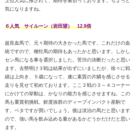
上位人気に推されて、期待を裏切っております。ちょっと
気になりますね。
６人気 サイルーン（岩田望） 12.9倍
超良血馬で、元々期待の大きかった馬です。これだけの血
統ですので、種牡馬の期待もあったかと思います。しかし
セン馬になる事を選択しました。苦渋の決断だったと思い
ます。去勢明け３戦は結果が出ずにいましたが、徐々に戦
績は上向き、５歳になって、遂に素質の片鱗を感じさせる
走りを見せて初めております。ここ２戦の３～４コーナー
にかけての挙動は、かなりの能力を感じさせますね。この
馬も重賞初挑戦、鮮度抜群のディープインパクト産駒で
す。ベタですが買いでしょう。後は淡泊の馬だと思います
ので、強い馬を飲み込める量があるかどうかだけだと思い
ます。