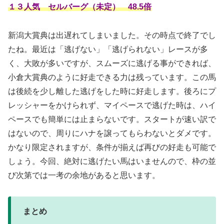
１３人気 セルバー
グ（未定） 48.5倍
新潟大賞典は出遅れてしまいました。その時点で終了でし
たね。最近は「逃げない」「逃げられない」レースが多
く、大敗が多いですが、スムーズに逃げる事ができれば、
小倉大賞典のように好走できる力は残っています。この馬
は後続を少し離した逃げをした時に好走します。後ろにプ
レッシャーをかけられず、マイペースで逃げた時は、ハイ
ペースでも簡単には止まらないです。スタートが速い訳で
はないので、周りにハナを譲ってもらわないとダメです。
かなり限定されますが、条件が揃えば再びの好走も可能で
しょう。今回、絶対に逃げたい馬はいませんので、枠の並
び次第では一考の余地があると思います。
まとめ