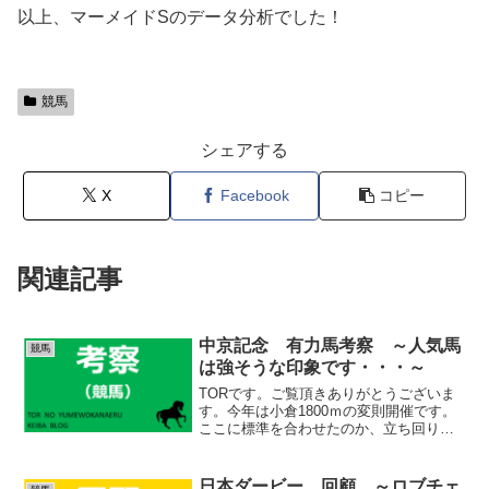
以上、マーメイドSのデータ分析でした！
競馬
シェアする
X
Facebook
コピー
関連記事
中京記念 有力馬考察 ～人気馬
競馬
は強そうな印象です・・・～
TORです。ご覧頂きありがとうございま
す。今年は小倉1800ｍの変則開催です。
ここに標準を合わせたのか、立ち回りの
巧い馬が揃った印象ですね。ただ、どん
なに立ち回りが上手くても、全ての馬が
ロスなく走れる訳ではないです。そうな
日本ダービー 回顧 ～ロブチェ