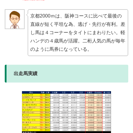
京都2000ｍは、阪神コースに比べて最後の
直線が短く平坦な為、逃げ・先行が有利。差
し馬は４コーナーをタイトにまわりたい。軽
ハンデの４歳馬が活躍。二桁人気の馬が毎年
のように馬券になっている。
出走馬実績