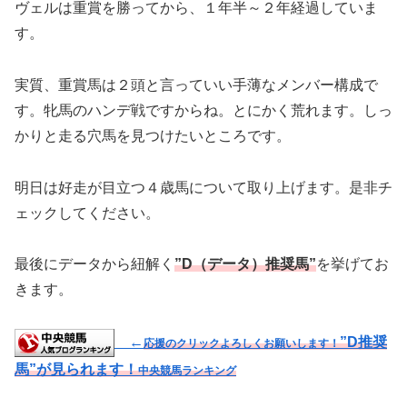
ヴェルは重賞を勝ってから、１年半～２年経過していま
す。
実質、重賞馬は２頭と言っていい手薄なメンバー構成で
す。
牝馬のハンデ戦ですからね。とにかく荒れます。しっ
かりと走る穴馬を見つけたいところです。
明日は好走が目立つ４歳馬について取り上げます。是非チ
ェックしてください。
最後にデータから紐解く
”D（データ）推奨馬”
を挙げてお
きます。
←
”D推奨
応援のクリックよろしくお願いします！
馬”が見られます！
中央競馬ランキング