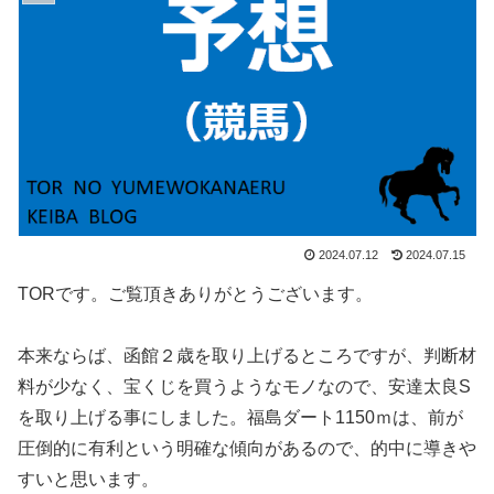
2024.07.12
2024.07.15
TORです。ご覧頂きありがとうございます。
本来ならば、函館２歳を取り上げるところですが、判断材
料が少なく、宝くじを買うようなモノなので、安達太良S
を取り上げる事にしました。
福島ダート1150ｍは、前が
圧倒的に有利という明確な傾向があるので、的中に導きや
すいと思います。