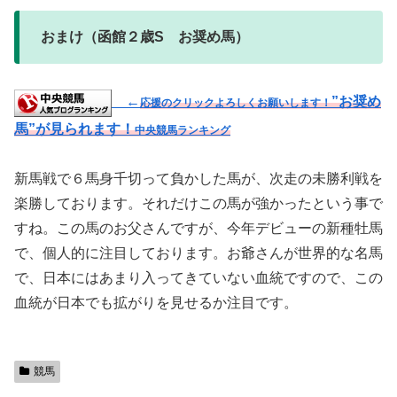
おまけ（函館２歳S お奨め馬）
←
”お奨め
応援のクリックよろしくお願いします！
馬”が見られます！
中央競馬ランキング
新馬戦で６馬身千切って負かした馬が、次走の未勝利戦を
楽勝しております。それだけこの馬が強かったという事で
すね。この馬のお父さんですが、今年デビューの新種牡馬
で、個人的に注目しております。お爺さんが世界的な名馬
で、日本にはあまり入ってきていない血統ですので、この
血統が日本でも拡がりを見せるか注目です。
競馬