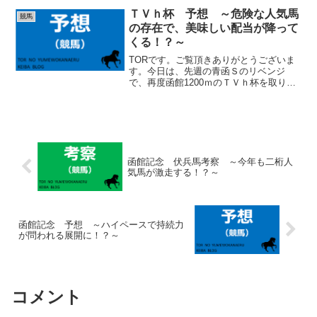
がかかるパワーが必要な馬場を想定しま
す。考察でも書きました...
ＴＶｈ杯 予想 ～危険な人気馬
競馬
の存在で、美味しい配当が降って
くる！？～
TORです。ご覧頂きありがとうございま
す。今日は、先週の青函Ｓのリベンジ
で、再度函館1200ｍのＴＶｈ杯を取り上
げます。明日の２重賞に向けて、しっか
り資金を稼ぎたいと思います。
(adsbygoogle = window.adsbygoog...
函館記念 伏兵馬考察 ～今年も二桁人
気馬が激走する！？～
函館記念 予想 ～ハイペースで持続力
が問われる展開に！？～
コメント