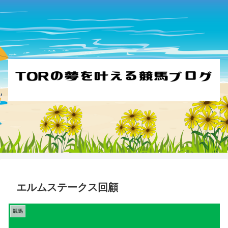
エルムステークス回顧
競馬