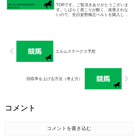
TORです。ご覧頂きありがとうございま
す。しばらく肩こりが酷く、改善されな
いので、先日姿勢矯正ベルトを購入しま
した。当初は磁気ネックレスを購入予定
だったのですが、エックスのフォロワー
さんが教えてくれて、「これだ！」と思
い、急遽ベルトの方を購...
エルムステークス予想
回収率を上げる方法（考え方）
コメント
コメントを書き込む