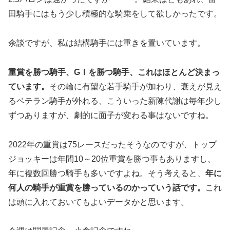
田騎手にはもう少し積極的な騎乗をして欲しかったです。
余談ですが、私は結構騎手には重きを置いています。
重賞を勝つ騎手、GⅠを勝つ騎手、これはほとんど決まっ
ています。
その輪に有望な若手騎手が加わり、衰えが見え
るベテラン騎手が外れる、こういった新陳代謝は毎年少し
ずつありますが、劇的に面子が変わる事はないですね。
2022年の重賞は75レースだったそうなのですが、トップ
ジョッキーは年間10～20位重賞を勝つ事もありますし、
年に複数回勝つ騎手も多いですよね。そう考えると、
年に
何人の騎手が重賞を勝っているのかっていう話です。
これ
は頭に入れておいてもよいデータかと思います。