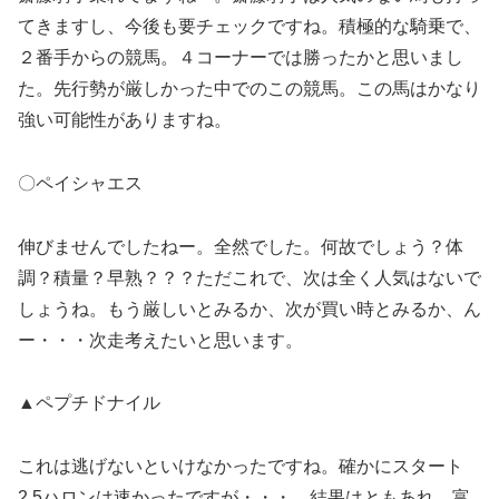
てきますし、今後も要チェックですね。積極的な騎乗で、
２番手からの競馬。４コーナーでは勝ったかと思いまし
た。先行勢が厳しかった中でのこの競馬。この馬はかなり
強い可能性がありますね。
〇ペイシャエス
伸びませんでしたねー。全然でした。何故でしょう？体
調？積量？早熟？？？ただこれで、次は全く人気はないで
しょうね。もう厳しいとみるか、次が買い時とみるか、ん
ー・・・次走考えたいと思います。
▲ペプチドナイル
これは逃げないといけなかったですね。確かにスタート
2.5ハロンは速かったですが・・・。結果はともあれ、富