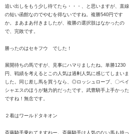
追い出しをもう少し待てたら・・・、と思いますが、直線
の短い函館なのでやむを得ないですね。複勝540円です
か。まあまあ付きましたが、複勝の選択肢はなかったの
で、完敗です。
勝ったのはセキフウ でした！
展開待ちの馬ですが、見事にハマりましたね。単勝1230
円、戦績を考えるとこの人気は過剰人気に感じてしまいま
した。同じ差し馬を買うなら、◎ロッシュローブ、〇ペイ
シャエスのほうが魅力的だったです。武豊騎手上手かった
ですね！無念です。
２着はワールドタキオン
斎藤騎手乗れてますねー。斎藤騎手は人気のない馬も持っ