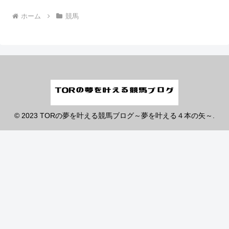
ホーム
競馬
© 2023 TORの夢を叶える競馬ブログ～夢を叶える４本の矢～.