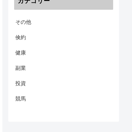
カテゴリー
その他
倹約
健康
副業
投資
競馬