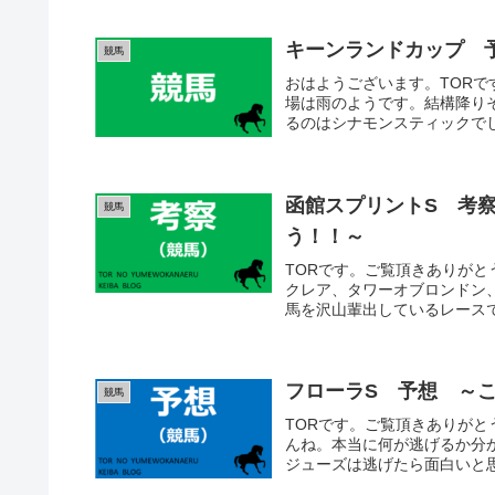
キーンランドカップ 
競馬
おはようございます。TOR
場は雨のようです。結構降り
るのはシナモンスティックでし
函館スプリントS 考
競馬
う！！～
TORです。ご覧頂きありが
クレア、タワーオブロンドン
馬を沢山輩出しているレースで
フローラS 予想 ～
競馬
TORです。ご覧頂きありが
んね。本当に何が逃げるか分
ジューズは逃げたら面白いと思