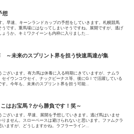
予想
です。早速、キーンランドカップの予想をしていきます。札幌競馬
そうです。重馬場にはなってしまいそうですね。展開ですが、逃げ
ょうか。キミワクイーンも内枠に入りました...
察 ～未来のスプリント界を担う快速馬達が集
とうございます。有力馬は休養に入る時期にきていますが、ナムラ
、セイウンコウセイ、ナックビーナス等、後にGⅠで活躍している
す。今年も、未来のスプリント界を担う可能...
ここはお宝馬？から勝負です！笑～
とうございます。早速、展開を予想していきます。逃げ馬はいませ
かりません。スローペースは避けられないと思います。ファムクラ
いますが、どうしますかね。ラフラーライン...