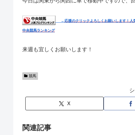
今日は関東から関西に車で移動中ですので、
←
応援のクリックよろしくお願いします！人
中央競馬ランキング
来週も宜しくお願いします！
競馬
シ
X
関連記事