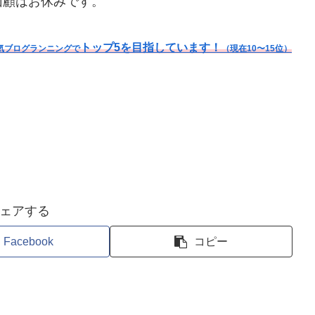
回顧はお休みです。
トップ5を目指しています！
気ブログランニングで
（現在10〜15位）
ェアする
Facebook
コピー