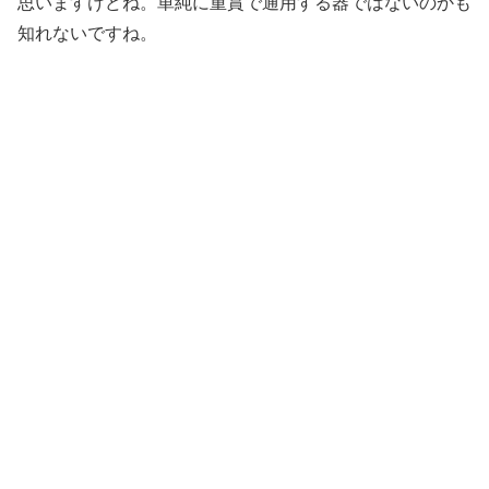
思いますけどね。単純に重賞で通用する器ではないのかも
知れないですね。