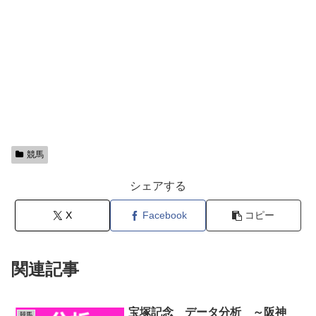
競馬
シェアする
X
Facebook
コピー
関連記事
宝塚記念 データ分析 ～阪神
競馬