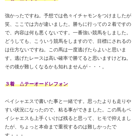
強かったですね。予想では色々イチャモンをつけましたが
笑、ここでは力が違いました。勝ちに行っての２着ですの
で、内容は何も悪くないです。一番強い競馬をしました。
どうしても、こういう競馬をしますので、目標にされるの
は仕方ないですね。この馬は一度逃げたらよいと思いま
す。逃げたレースは高い確率で勝てると思いますけどね。
その後が難しくなるかも知れませんが・・・。
３着 △テーオードレフォン
ペイシャエスで書いた事と一緒です。思ったよりも走りや
すい状況になったので、粘る事ができました。この馬もペ
イシャエスも上手くいけば残ると思って、ヒモで抑えまし
たが、ちょっと本命まで重視するのは難しかったで
す・・・。