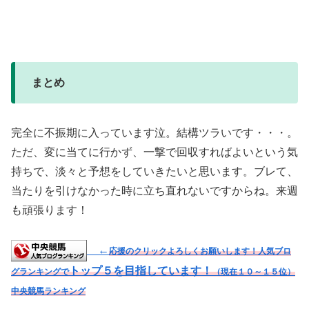
まとめ
完全に不振期に入っています泣。結構ツラいです・・・。
ただ、変に当てに行かず、一撃で回収すればよいという気
持ちで、淡々と予想をしていきたいと思います。ブレて、
当たりを引けなかった時に立ち直れないですからね。来週
も頑張ります！
←
応援のクリックよろしくお願いします！人気ブロ
トップ５を目指しています！
グランキングで
（現在１０～１５位）
中央競馬ランキング