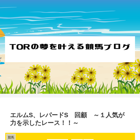
エルムS、レパードS 回顧 ～１人気が
力を示したレース！！～
競馬