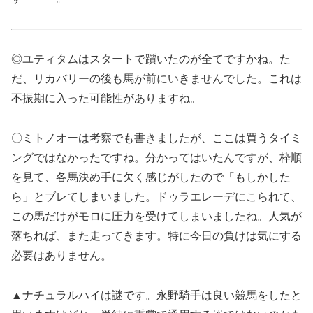
◎ユティタムはスタートで躓いたのが全てですかね。た
だ、リカバリーの後も馬が前にいきませんでした。これは
不振期に入った可能性がありますね。
〇ミトノオーは考察でも書きましたが、ここは買うタイミ
ングではなかったですね。分かってはいたんですが、枠順
を見て、各馬決め手に欠く感じがしたので「もしかした
ら」とブレてしまいました。ドゥラエレーデにこられて、
この馬だけがモロに圧力を受けてしまいましたね。人気が
落ちれば、また走ってきます。特に今日の負けは気にする
必要はありません。
▲ナチュラルハイは謎です。永野騎手は良い競馬をしたと