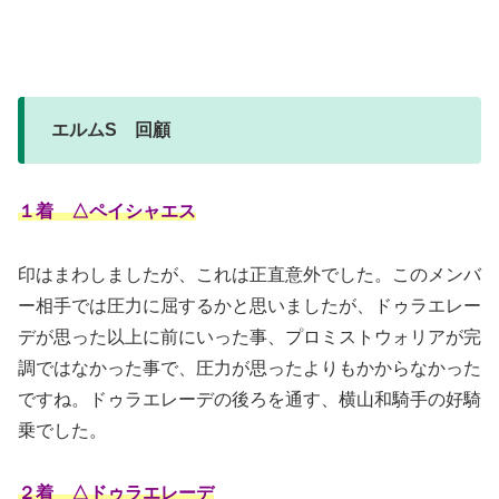
エルムS 回顧
１着 △ペイシャエス
印はまわしましたが、これは正直意外でした。このメンバ
ー相手では圧力に屈するかと思いましたが、ドゥラエレー
デが思った以上に前にいった事、プロミストウォリアが完
調ではなかった事で、圧力が思ったよりもかからなかった
ですね。ドゥラエレーデの後ろを通す、横山和騎手の好騎
乗でした。
２着 △ドゥラエレーデ