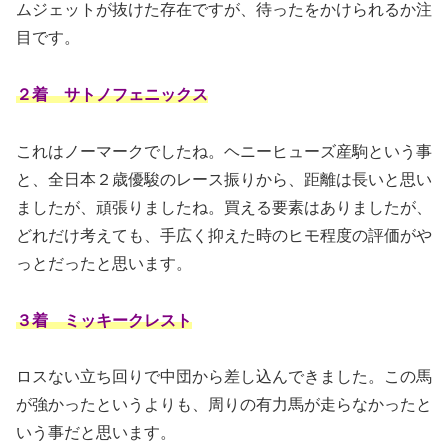
ムジェットが抜けた存在ですが、待ったをかけられるか注
目です。
２着 サトノフェニックス
これはノーマークでしたね。ヘニーヒューズ産駒という事
と、全日本２歳優駿のレース振りから、距離は長いと思い
ましたが、頑張りましたね。買える要素はありましたが、
どれだけ考えても、手広く抑えた時のヒモ程度の評価がや
っとだったと思います。
３着 ミッキークレスト
ロスない立ち回りで中団から差し込んできました。この馬
が強かったというよりも、周りの有力馬が走らなかったと
いう事だと思います。