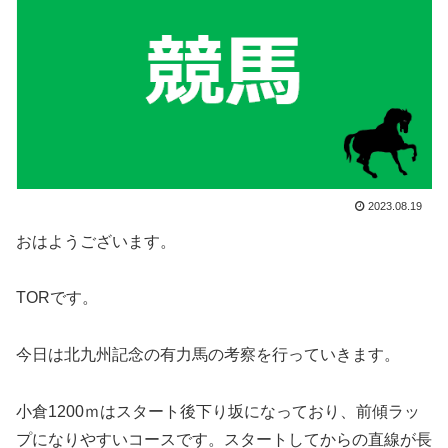
2023.08.19
おはようございます。
TORです。
今日は北九州記念の有力馬の考察を行っていきます。
小倉1200ｍはスタート後下り坂になっており、前傾ラッ
プになりやすいコースです。スタートしてからの直線が長