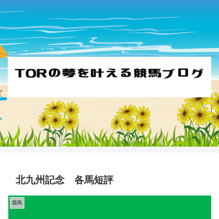
北九州記念 各馬短評
競馬