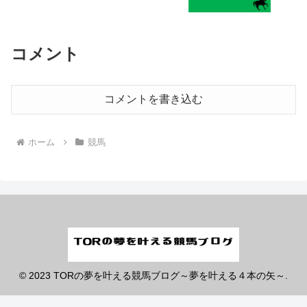
コメント
コメントを書き込む
ホーム
競馬
© 2023 TORの夢を叶える競馬ブログ～夢を叶える４本の矢～.