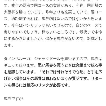
す。昨年の覇者で同コースの実績があり、今春、同距離の
大阪杯を勝っています。昨年よりも充実していて、適コー
ス、適距離であれば、馬券内は堅いのではないかと思いま
す。今年はパンサラッサもいませんので、自分のペースで
走りやすいでしょう。枠もよいところです。最後まで本命
にするか迷いましたが、儲かる馬券がないので、対抗とし
ます。
ダノンベルーガ、ジャックドールを買いますので、馬券は
ギュッと絞ります。
堅い馬券を買うときは究極まで絞る事
を意識しています。「それでは外れそうで心配」と手を広
げたい場合はその馬券は買わないほうが賢明です。リター
ンを得るには相応のリスクが必要です。
馬券ですが、