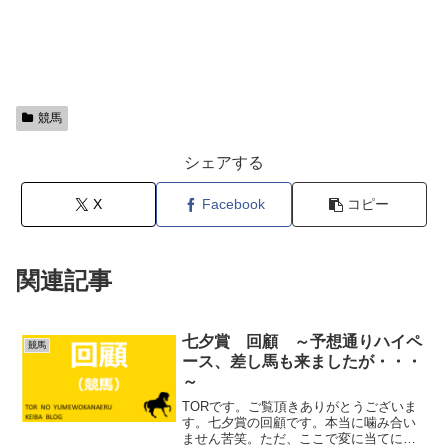
競馬
シェアする
X
Facebook
コピー
関連記事
七夕賞 回顧 ～予想通りハイペ
競馬
ース、差し馬も来ましたが・・・
～
TORです。ご覧頂きありがとうございま
す。七夕賞の回顧です。本当に噛み合い
ません苦笑。ただ、ここで変に当てにい