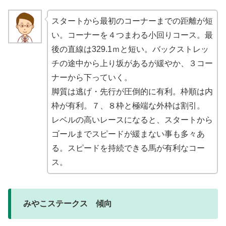
スタートから最初のコーナーまでの距離が短
い。コーナーを４つまわる小回りコース。
最
後の直線は329.1ｍと短い。バックストレッ
チの途中から上り坂があるが緩やか、３コー
ナーから下っていく。
脚質は逃げ・先行が圧倒的に有利。枠順は内
枠が有利。７、８枠と極端な外枠は割引。
レベルの高いレースになると、スタートから
ゴールまでスピードが緩まない事も多々あ
る。スピードを持続できる馬が有利なコー
ス。
みやこステークス 傾向