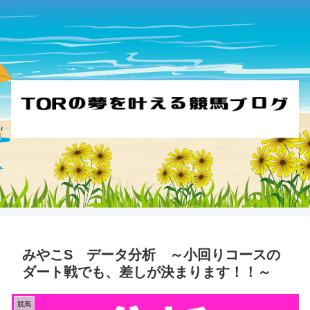
みやこS データ分析 ～小回りコースの
ダート戦でも、差しが決まります！！～
競馬