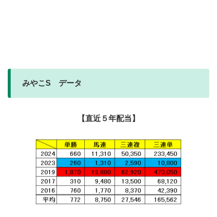
みやこS データ
【直近５年配当】