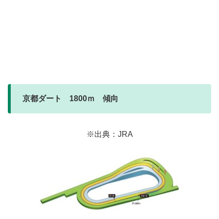
京都ダート 1800ｍ 傾向
※出典：JRA