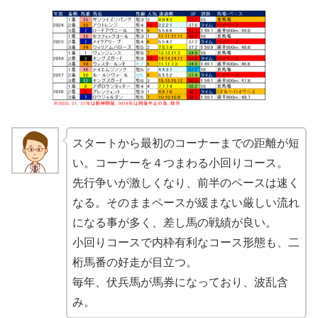
スタートから最初のコーナーまでの距離が短
い。コーナーを４つまわる小回りコース。
先行争いが激しくなり、前半のペースは速く
なる。そのままペースが緩まない厳しい流れ
になる事が多く、差し馬の戦績が良い。
小回りコースで内枠有利なコース形態も、二
桁馬番の好走が目立つ。
毎年、伏兵馬が馬券になっており、波乱含
み。