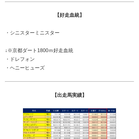
【好走血統】
・シニスターミニスター
↓※京都ダート1800ｍ好走血統
・ドレフォン
・ヘニーヒューズ
【出走馬実績】