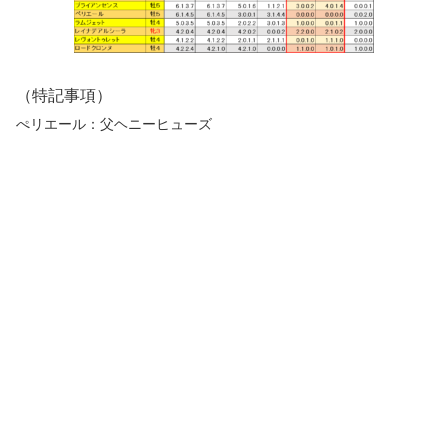
（特記事項）
ぺリエール：父ヘニーヒューズ