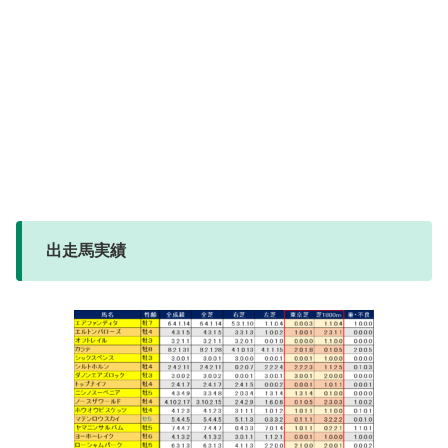
出走馬実績