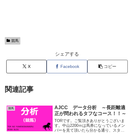
競馬
シェアする
X
Facebook
コピー
関連記事
AJCC データ分析 ～長距離適
競馬
正が問われるタフなコース！！～
TORです。ご覧頂きありがとうございま
す。中山2200ｍは馬券になっているメン
バーを見て頂いたら分かる通り、スタミ