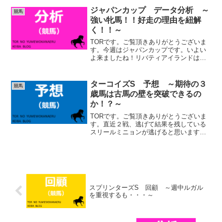
ましたので、収穫ありという事
ジャパンカップ データ分析 ～
競馬
で・・・、まあヨシとします。 ...
強い牝馬！！好走の理由を紐解
く！！～
TORです。ご覧頂きありがとうございま
す。今週はジャパンカップです。いよい
よ来ましたね！リバティアイランドは香
港に向かう事になりましたが、今年一
番、最高のメンバーが揃ったといってよ
いと思います。本当に楽しみな１戦で
ターコイズS 予想 ～期待の３
競馬
す。ジャパンカップは牝馬の...
歳馬は古馬の壁を突破できるの
か！？～
TORです。ご覧頂きありがとうございま
す。直近２戦、逃げて結果を残している
スリールミニョンが逃げると思います。
直近は1200～1400ｍを走ってきましたの
で、スタートから速くなる事も考えられ
ますし、距離不安を考えれば、スローに
落とす事も考え...
スプリンターズS 回顧 ～週中ルガル
を重視するも・・・～