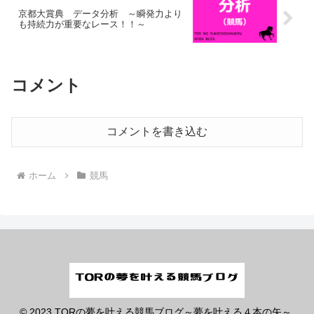
京都大賞典 データ分析 ～瞬発力より
も持続力が重要なレース！！～
コメント
コメントを書き込む
ホーム
競馬
© 2023 TORの夢を叶える競馬ブログ～夢を叶える４本の矢～.