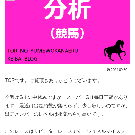
2024.09.30
TORです。ご覧頂きありがとうございます。
今週はGⅠの中休みですが、スーパーGⅡ毎日王冠があり
ます。最近は出走頭数が集まらず、少し寂しいのですが、
出走メンバーのレベルは相変わらず高いです。
このレースはリピーターレースです。シュネルマイスタ