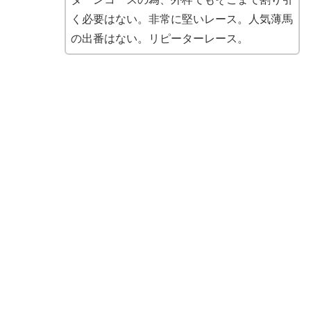
く必要はない。非常に堅いレース。人気薄馬
の出番はない。リピーターレース。