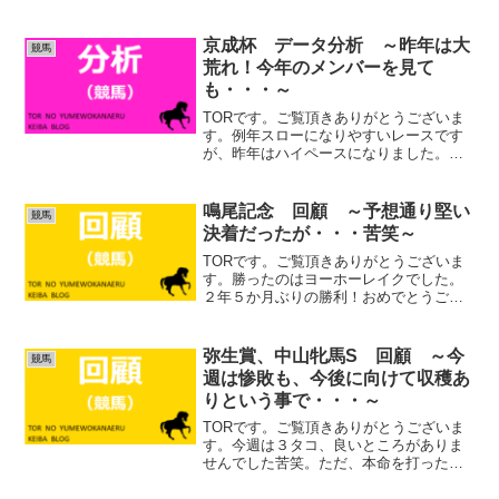
ナとパワーが問われるコースです。同舞
台の好走馬、リピーターは勿論、東京
2500ｍコース（アルゼンチン共和国杯、
京成杯 データ分析 ～昨年は大
競馬
目黒記念）で好走...
荒れ！今年のメンバーを見て
も・・・～
TORです。ご覧頂きありがとうございま
す。例年スローになりやすいレースです
が、昨年はハイペースになりました。
元々差しが決まるレースだった事もあ
り、差し・追込み決着、馬連3万6千、三
連単172万と大荒れの結果でした。中山
鳴尾記念 回顧 ～予想通り堅い
競馬
2000ｍはタフな舞台...
決着だったが・・・苦笑～
TORです。ご覧頂きありがとうございま
す。勝ったのはヨーホーレイクでした。
２年５か月ぶりの勝利！おめでとうござ
います。 (adsbygoogle =
window.adsbygoogle || []).push({});鳴尾記
念 回顧１着 ...
弥生賞、中山牝馬S 回顧 ～今
競馬
週は惨敗も、今後に向けて収穫あ
りという事で・・・～
TORです。ご覧頂きありがとうございま
す。今週は３タコ、良いところがありま
せんでした苦笑。ただ、本命を打ったニ
シノティアモ、アドマイヤクワッズは、
今後追いかけていく価値がある馬と感じ