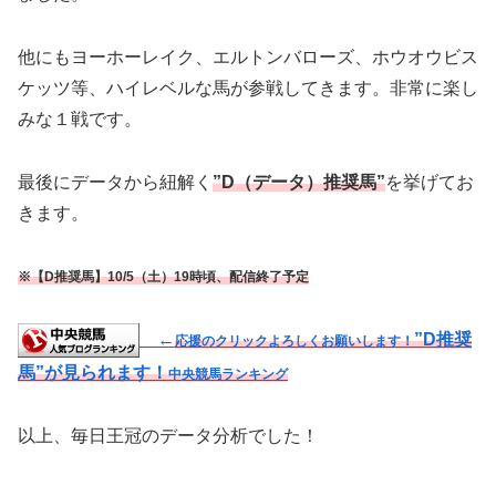
他にもヨーホーレイク、エルトンバローズ、ホウオウビス
ケッツ等、ハイレベルな馬が参戦してきます。非常に楽し
みな１戦です。
最後にデータから紐解く
”D（データ）推奨馬”
を挙げてお
きます。
※【D推奨馬】10/5（土）19時頃、配信終了予定
←
”D推奨
応援のクリックよろしくお願いします！
馬”が見られます！
中央競馬ランキング
以上、毎日王冠のデータ分析でした！