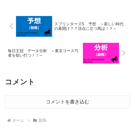
いよう心掛けていますが、今後も気を付
けていきます。 (ads...
スプリンターズS 予想 ～新しい時代
の幕開け？？頂点に立つ馬は！？～
毎日王冠 データ分析 ～東京コース巧
者を狙い打つ！！～
コメント
コメントを書き込む
ホーム
競馬