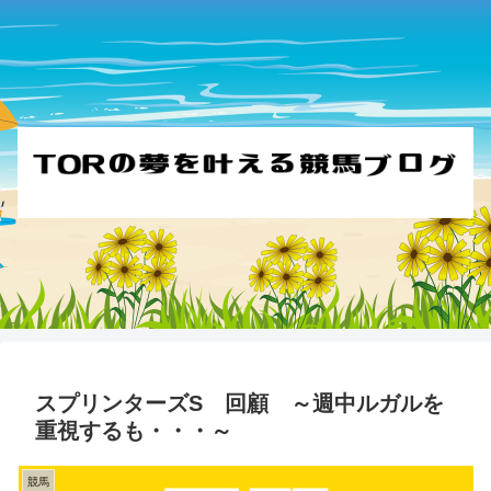
スプリンターズS 回顧 ～週中ルガルを
重視するも・・・～
競馬