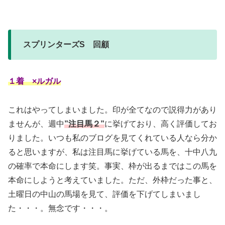
スプリンターズS 回顧
１着 ×ルガル
これはやってしまいました。印が全てなので説得力があり
ませんが、週中
”注目馬２”
に挙げており、高く評価してお
りました。いつも私のブログを見てくれている人なら分か
ると思いますが、私は注目馬に挙げている馬を、十中八九
の確率で本命にします笑。事実、枠が出るまではこの馬を
本命にしようと考えていました。ただ、外枠だった事と、
土曜日の中山の馬場を見て、評価を下げてしまいまし
た・・・。無念です・・・。