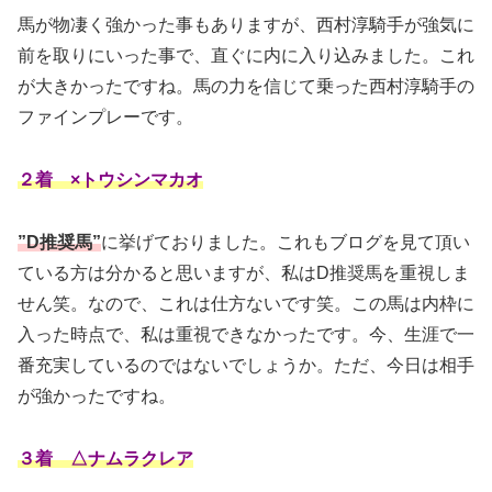
馬が物凄く強かった事もありますが、西村淳騎手が強気に
前を取りにいった事で、直ぐに内に入り込みました。これ
が大きかったですね。馬の力を信じて乗った西村淳騎手の
ファインプレーです。
２着 ×トウシンマカオ
”D推奨馬”
に挙げておりました。これもブログを見て頂い
ている方は分かると思いますが、私はD推奨馬を重視しま
せん笑。なので、これは仕方ないです笑。この馬は内枠に
入った時点で、私は重視できなかったです。今、生涯で一
番充実しているのではないでしょうか。ただ、今日は相手
が強かったですね。
３着 △ナムラクレア