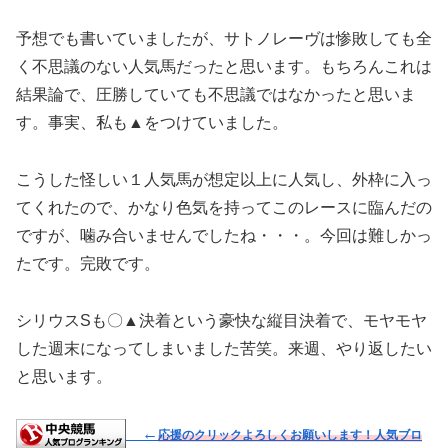
予想でも書いていましたが、サトノレーヴは惨敗しても全
く不思議のない人気馬だったと思います。もちろんこれは
結果論で、圧勝していても不思議ではなかったと思いま
す。事実、私も▲をつけていました。
こうした怪しい１人気馬が想定以上に人気し、外枠に入っ
てくれたので、かなり色気を持ってこのレースに臨んだの
ですが、噛み合いませんでしたね・・・。今回は難しかっ
たです。完敗です。
シリウスSも〇▲決着という豪快な縦目決着で、モヤモヤ
した週末になってしまいました苦笑。来週、やり返したい
と思います。
←
応援のクリックよろしくお願いします！人気ブロ