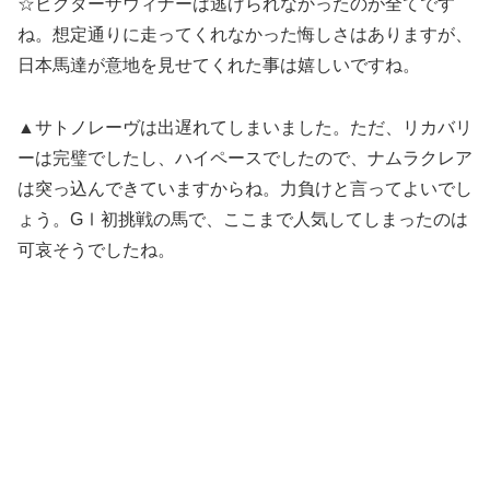
☆ビクターザウィナーは逃げられなかったのが全てです
ね。想定通りに走ってくれなかった悔しさはありますが、
日本馬達が意地を見せてくれた事は嬉しいですね。
▲サトノレーヴは出遅れてしまいました。ただ、リカバリ
ーは完璧でしたし、ハイペースでしたので、ナムラクレア
は突っ込んできていますからね。力負けと言ってよいでし
ょう。GⅠ初挑戦の馬で、ここまで人気してしまったのは
可哀そうでしたね。